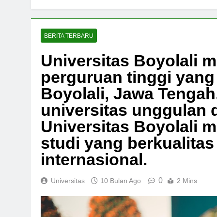
BERITA TERBARU
Universitas Boyolali 
perguruan tinggi yang
Boyolali, Jawa Tengah
universitas unggulan d
Universitas Boyolali 
studi yang berkualita
internasional.
0
Universitas
10 Bulan Ago
2 Mins