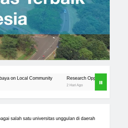
Research Opportunities at Universitas Katolik Widya Mand
2 Hari Ago
agai salah satu universitas unggulan di daerah