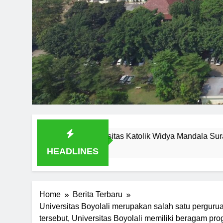
ersitas Katolik Widya Mandala Surabaya
Impact of Unive
1 Hari Ago
HEADLINES
Home
Berita Terbaru
Universitas Boyolali merupakan salah satu pergurua
tersebut, Universitas Boyolali memiliki beragam pro