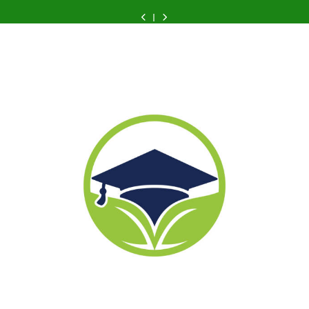
Research
Scholarships
Financial
and
Universitas
at
Financial
and
Universitas
Opportunities
and
Aid
Support
Katolik
Universitas
Aid
Support
Katolik
at
Financial
at
at
Widya
Katolik
at
at
Widya
Universitas
Aid
Universitas
Universitas
Mandala
Widya
Universitas
Universitas
Mandala
Katolik
at
Katolik
Katolik
Surabaya
Mandala
Katolik
Katolik
Surabaya
Widya
Universitas
Widya
Widya
on
Surabaya
Widya
Widya
on
Mandala
Katolik
Mandala
Mandala
Local
Mandala
Mandala
Local
Surabaya
Widya
Surabaya
Surabaya
Community
Surabaya
Surabaya
Community
Mandala
Surabaya