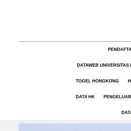
PENDAFT
DATAWEB UNIVERSITAS 
TOGEL HONGKONG
H
DATA HK
PENGELUAR
DAT