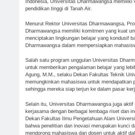
Indonesia, Universitas Dharmawangsa memiliki
pendidikan tinggi di Tanah Air.
Menurut Rektor Universitas Dharmawangsa, Prof.
Dharmawangsa memiliki komitmen yang kuat untu
menciptakan lingkungan belajar yang kondusif ba
Dharmawangsa dalam mempersiapkan mahasiswa 
Salah satu program unggulan Universitas Dharm
untuk memberikan pengalaman belajar yang lebih 
Agung, M.M., selaku Dekan Fakultas Teknik Uni
memungkinkan mahasiswa untuk mendapatkan pe
sehingga mereka siap terjun ke dalam pasar kerj
Selain itu, Universitas Dharmawangsa juga akti
kerjasama dengan berbagai lembaga riset dan ind
Dekan Fakultas Ilmu Pengetahuan Alam Univer
bahwa penelitian dan inovasi merupakan kunci 
mendorong mahasiswa dan dosen untuk aktif dala