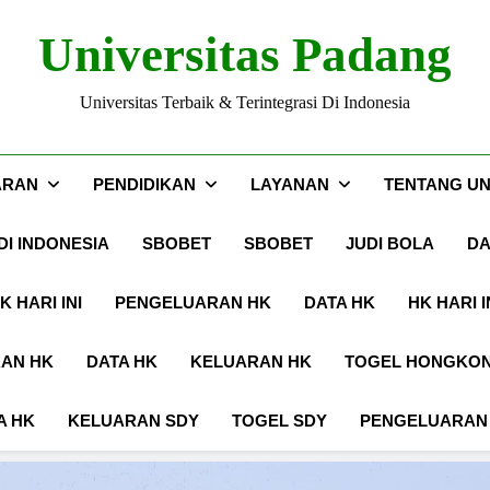
Universitas Padang
Universitas Terbaik & Terintegrasi Di Indonesia
ARAN
PENDIDIKAN
LAYANAN
TENTANG UN
DI INDONESIA
SBOBET
SBOBET
JUDI BOLA
DA
K HARI INI
PENGELUARAN HK
DATA HK
HK HARI I
AN HK
DATA HK
KELUARAN HK
TOGEL HONGKO
A HK
KELUARAN SDY
TOGEL SDY
PENGELUARAN