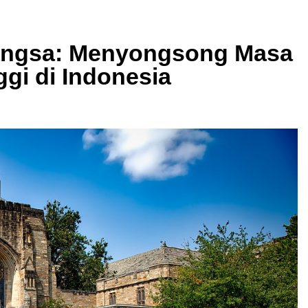
angsa: Menyongsong Masa
gi di Indonesia