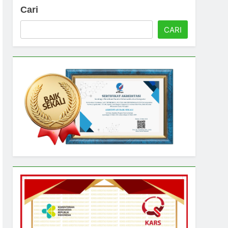
Cari
CARI