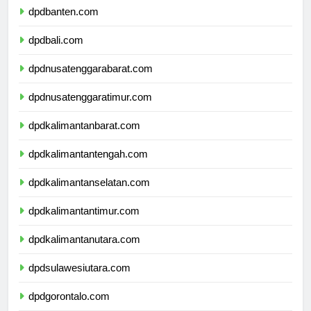
dpdbanten.com
dpdbali.com
dpdnusatenggarabarat.com
dpdnusatenggaratimur.com
dpdkalimantanbarat.com
dpdkalimantantengah.com
dpdkalimantanselatan.com
dpdkalimantantimur.com
dpdkalimantanutara.com
dpdsulawesiutara.com
dpdgorontalo.com