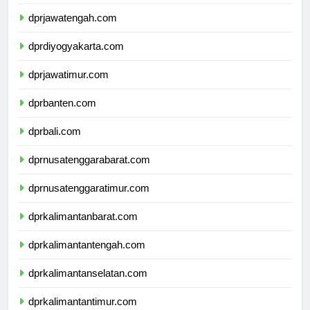
dprjawabarat.com
dprjawatengah.com
dprdiyogyakarta.com
dprjawatimur.com
dprbanten.com
dprbali.com
dprnusatenggarabarat.com
dprnusatenggaratimur.com
dprkalimantanbarat.com
dprkalimantantengah.com
dprkalimantanselatan.com