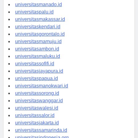
universitastanjungselor.id
universitasmanado.id
universitaspalu.id
universitasmakassar.id
universitaskendari.id
universitasgorontalo.id
universitasmamuju.id
universitasambon.id
universitasmaluku.id
universitassofifi.id
universitasjayapura.id
universitaspapua.id
universitasmanokwari.id
universitassorong.id
universitaswanggar.id
universitaswalesi.id
universitassalor.id
universitasjakarta.id
universitassamarinda.id