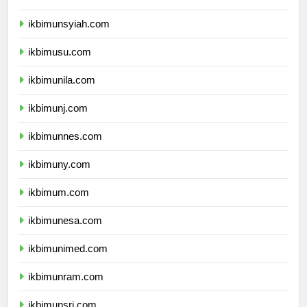
ikbimunand.com
ikbimunsyiah.com
ikbimusu.com
ikbimunila.com
ikbimunj.com
ikbimunnes.com
ikbimuny.com
ikbimum.com
ikbimunesa.com
ikbimunimed.com
ikbimunram.com