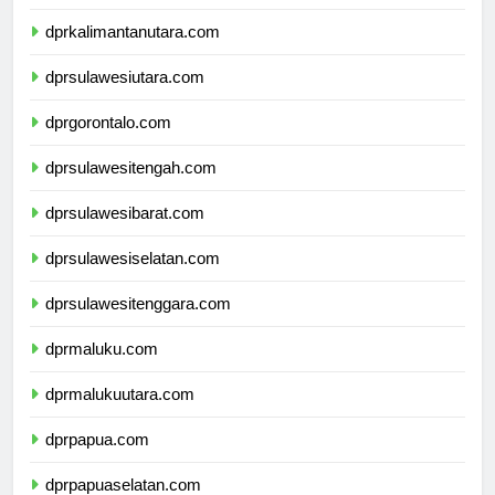
dprkalimantantimur.com
dprkalimantanutara.com
dprsulawesiutara.com
dprgorontalo.com
dprsulawesitengah.com
dprsulawesibarat.com
dprsulawesiselatan.com
dprsulawesitenggara.com
dprmaluku.com
dprmalukuutara.com
dprpapua.com