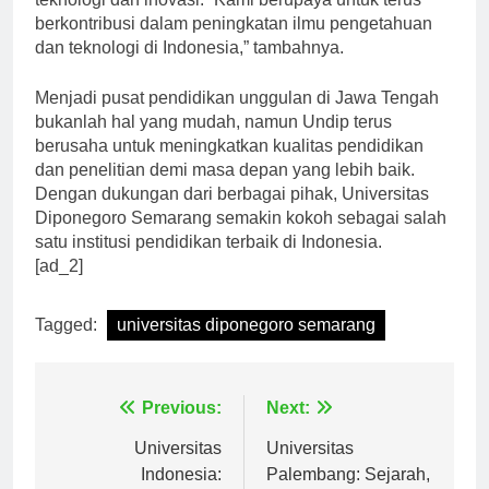
teknologi dan inovasi. “Kami berupaya untuk terus
berkontribusi dalam peningkatan ilmu pengetahuan
dan teknologi di Indonesia,” tambahnya.
Menjadi pusat pendidikan unggulan di Jawa Tengah
bukanlah hal yang mudah, namun Undip terus
berusaha untuk meningkatkan kualitas pendidikan
dan penelitian demi masa depan yang lebih baik.
Dengan dukungan dari berbagai pihak, Universitas
Diponegoro Semarang semakin kokoh sebagai salah
satu institusi pendidikan terbaik di Indonesia.
[ad_2]
Tagged:
universitas diponegoro semarang
Navigasi
Previous:
Next:
pos
Universitas
Universitas