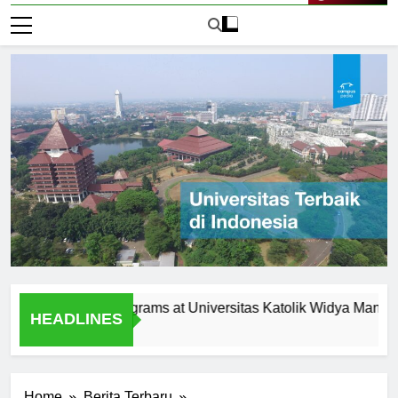
Live Now
agement Programs at Universitas Katolik Widya Mandala Sur
HEADLINES