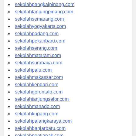
sekolahbengkulu.com
sekolahpangkalpinang.com
sekolahtanjungpinang.com
sekolahsemarang.com
sekolahyogyakarta.com
sekolahpadang.com
sekolahpekanbaru.com
sekolahserang.com
sekolahmataram.com
sekolahsurabaya.com
sekolahpalu.com
sekolahmakassar.com
sekolahkendari.com
sekolahgorontalo.com
sekolahtanjungselor.com
sekolahmanado.com
sekolahkupang.com
sekolahpalangkaraya.com
sekolahbanjarbaru.com