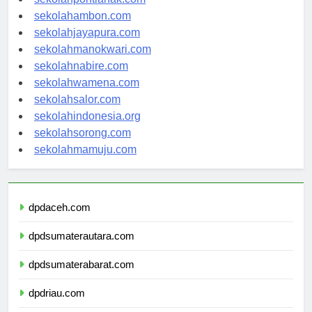
sekolahpontianak.com
sekolahambon.com
sekolahjayapura.com
sekolahmanokwari.com
sekolahnabire.com
sekolahwamena.com
sekolahsalor.com
sekolahindonesia.org
sekolahsorong.com
sekolahmamuju.com
dpdaceh.com
dpdsumaterautara.com
dpdsumaterabarat.com
dpdriau.com