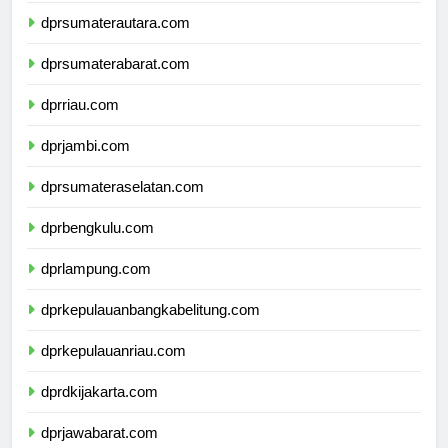
dprsumaterautara.com
dprsumaterabarat.com
dprriau.com
dprjambi.com
dprsumateraselatan.com
dprbengkulu.com
dprlampung.com
dprkepulauanbangkabelitung.com
dprkepulauanriau.com
dprdkijakarta.com