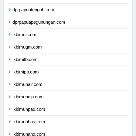
dprpapuaselatan.com
dprpapuatengah.com
dprpapuapegunungan.com
ikbimui.com
ikbimugm.com
ikbimitb.com
ikbimipb.com
ikbimunair.com
ikbimundip.com
ikbimunpad.com
ikbimunhas.com