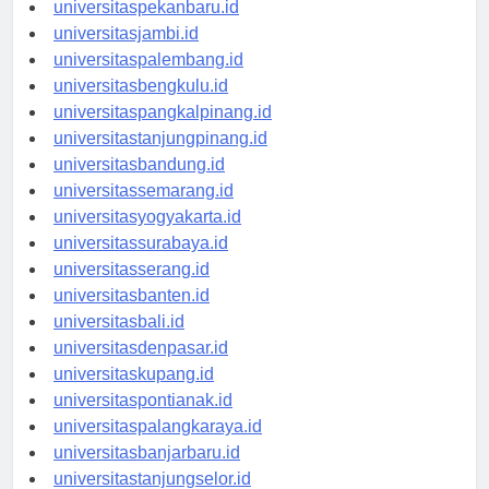
universitaspadang.id
universitaspekanbaru.id
universitasjambi.id
universitaspalembang.id
universitasbengkulu.id
universitaspangkalpinang.id
universitastanjungpinang.id
universitasbandung.id
universitassemarang.id
universitasyogyakarta.id
universitassurabaya.id
universitasserang.id
universitasbanten.id
universitasbali.id
universitasdenpasar.id
universitaskupang.id
universitaspontianak.id
universitaspalangkaraya.id
universitasbanjarbaru.id