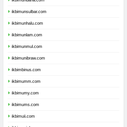
ikbimundana.com
ikbimunsulbar.com
ikbimunhalu.com
ikbimunlam.com
ikbimunmul.com
ikbimunibraw.com
ikbimbinus.com
ikbimumm.com
ikbimumy.com
ikbimums.com
ikbimuii.com