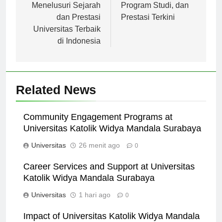
Indonesia:
Palembang: Sejarah,
Menelusuri Sejarah
Program Studi, dan
dan Prestasi
Prestasi Terkini
Universitas Terbaik
di Indonesia
Related News
Community Engagement Programs at
Universitas Katolik Widya Mandala Surabaya
Universitas
26 menit ago
0
Career Services and Support at Universitas
Katolik Widya Mandala Surabaya
Universitas
1 hari ago
0