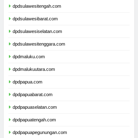
dpdsulawesitengah.com
dpdsulawesibarat.com
dpdsulawesiselatan.com
dpdsulawesitenggara.com
dpdmaluku.com
dpdmalukuutara.com
dpdpapua.com
dpdpapuabarat.com
dpdpapuaselatan.com
dpdpapuatengah.com
dpdpapuapegunungan.com