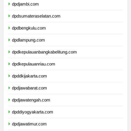
dpdjambi.com
dpdsumateraselatan.com
dpdbengkulu.com
dpdlampung.com
dpdkepulauanbangkabelitung.com
dpdkepulauanriau.com
dpddkijakarta.com
dpdjawabarat.com
dpdjawatengah.com
dpddiyogyakarta.com
dpdjawatimur.com