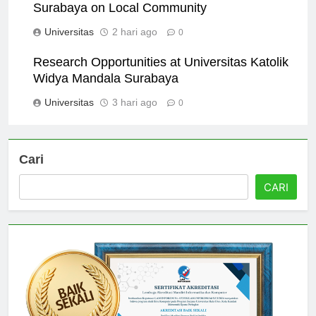
Impact of Universitas Katolik Widya Mandala
Surabaya on Local Community
Universitas
2 hari ago
0
Research Opportunities at Universitas Katolik
Widya Mandala Surabaya
Universitas
3 hari ago
0
Cari
CARI