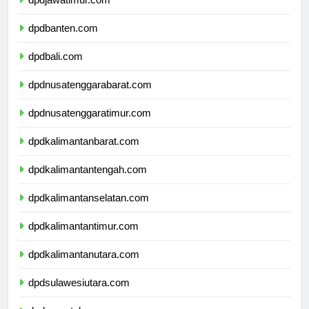
dpdjawatimur.com
dpdbanten.com
dpdbali.com
dpdnusatenggarabarat.com
dpdnusatenggaratimur.com
dpdkalimantanbarat.com
dpdkalimantantengah.com
dpdkalimantanselatan.com
dpdkalimantantimur.com
dpdkalimantanutara.com
dpdsulawesiutara.com