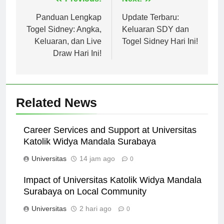
Navigasi
Previous:
Next:
pos
Panduan Lengkap
Update Terbaru:
Togel Sidney: Angka,
Keluaran SDY dan
Keluaran, dan Live
Togel Sidney Hari Ini!
Draw Hari Ini!
Related News
Career Services and Support at Universitas
Katolik Widya Mandala Surabaya
Universitas
14 jam ago
0
Impact of Universitas Katolik Widya Mandala
Surabaya on Local Community
Universitas
2 hari ago
0