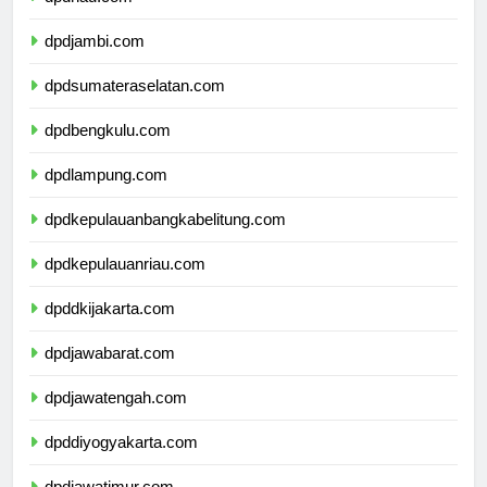
dpdriau.com
dpdjambi.com
dpdsumateraselatan.com
dpdbengkulu.com
dpdlampung.com
dpdkepulauanbangkabelitung.com
dpdkepulauanriau.com
dpddkijakarta.com
dpdjawabarat.com
dpdjawatengah.com
dpddiyogyakarta.com