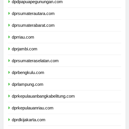
dpdpapuapegunungan.com
dprsumaterautara.com
dprsumaterabarat.com
dprriau.com
dprjambi.com
dprsumateraselatan.com
dprbengkulu.com
dprlampung.com
dprkepulauanbangkabelitung.com
dprkepulauanriau.com
dprdkijakarta.com