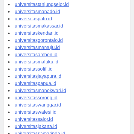
universitasbanjarbaru.id
universitastanjungselor.id
universitasmanado.id
universitaspalu.id
universitasmakassar.id
universitaskendari.id
universitasgorontalo.id
universitasmamuju.id
universitasambon.id
universitasmaluku.id
universitassofifi.id
universitasjayapura.id
universitaspapua.id
universitasmanokwari.id
universitassorong.id
universitaswanggar.id
universitaswalesi.id
universitassalor.id
universitasjakarta.id