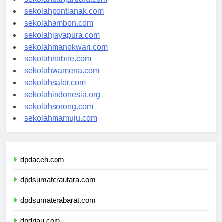
sekolahbanjarbaru.com
sekolahpontianak.com
sekolahambon.com
sekolahjayapura.com
sekolahmanokwari.com
sekolahnabire.com
sekolahwamena.com
sekolahsalor.com
sekolahindonesia.org
sekolahsorong.com
sekolahmamuju.com
dpdaceh.com
dpdsumaterautara.com
dpdsumaterabarat.com