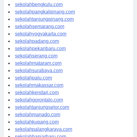
sekolahaceh.com
sekolahbengkulu.com
sekolahpangkalpinang.com
sekolahtanjungpinang.com
sekolahsemarang.com
sekolahyogyakarta.com
sekolahpadang.com
sekolahpekanbaru.com
sekolahserang.com
sekolahmataram.com
sekolahsurabaya.com
sekolahpalu.com
sekolahmakassar.com
sekolahkendari.com
sekolahgorontalo.com
sekolahtanjungselor.com
sekolahmanado.com
sekolahkupang.com
sekolahpalangkaraya.com