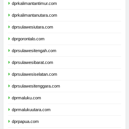
dprkalimantantimur.com
dprkalimantanutara.com
dprsulawesiutara.com
dprgorontalo.com
dprsulawesitengah.com
dprsulawesibarat.com
dprsulawesiselatan.com
dprsulawesitenggara.com
dprmaluku.com
dprmalukuutara.com
dprpapua.com