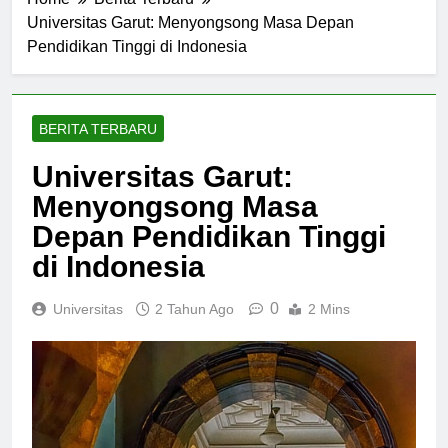
Home
Berita Terbaru
Universitas Garut: Menyongsong Masa Depan
Pendidikan Tinggi di Indonesia
BERITA TERBARU
Universitas Garut:
Menyongsong Masa
Depan Pendidikan Tinggi
di Indonesia
0
Universitas
2 Tahun Ago
2 Mins