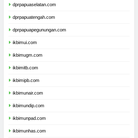
dprpapuaselatan.com
dprpapuatengah.com
dprpapuapegunungan.com
ikbimui.com
ikbimugm.com
ikbimitb.com
ikbimipb.com
ikbimunair.com
ikbimundip.com
ikbimunpad.com
ikbimunhas.com