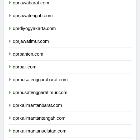
dprjawabarat.com
dprjawatengah.com
dprdiyogyakarta.com
dprjawatimur.com
dprbanten.com
dprbali.com
dprnusatenggarabarat.com
dprnusatenggaratimur.com
dprkalimantanbarat.com
dprkalimantantengah.com
dprkalimantanselatan.com