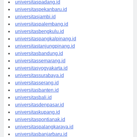
universitasmedan.id
universitaspadang.id
universitaspekanbaru.id
universitasjambi.id
universitaspalembang.id
universitasbengkulu.id
universitaspangkalpinang.id
universitastanjungpinang.id
universitasbandung.id
universitassemarang.id
universitasyogyakarta.id
universitassurabaya.id
universitasserang.id
universitasbanten.id
universitasbali.id
universitasdenpasar.id
universitaskupang.id
universitaspontianak.id
universitaspalangkaraya.id