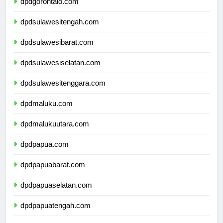
dpdgorontalo.com
dpdsulawesitengah.com
dpdsulawesibarat.com
dpdsulawesiselatan.com
dpdsulawesitenggara.com
dpdmaluku.com
dpdmalukuutara.com
dpdpapua.com
dpdpapuabarat.com
dpdpapuaselatan.com
dpdpapuatengah.com