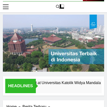
Live Now
s and Support at Universitas Katolik Widya Mandala Surabaya
HEADLINES