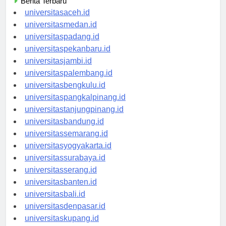
Berita Terbaru
universitasaceh.id
universitasmedan.id
universitaspadang.id
universitaspekanbaru.id
universitasjambi.id
universitaspalembang.id
universitasbengkulu.id
universitaspangkalpinang.id
universitastanjungpinang.id
universitasbandung.id
universitassemarang.id
universitasyogyakarta.id
universitassurabaya.id
universitasserang.id
universitasbanten.id
universitasbali.id
universitasdenpasar.id