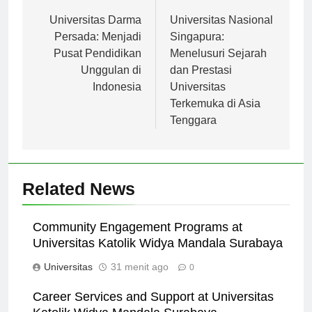
Navigasi
Previous:
Next:
pos
Universitas Darma
Universitas Nasional
Persada: Menjadi
Singapura:
Pusat Pendidikan
Menelusuri Sejarah
Unggulan di
dan Prestasi
Indonesia
Universitas
Terkemuka di Asia
Tenggara
Related News
Community Engagement Programs at
Universitas Katolik Widya Mandala Surabaya
Universitas
31 menit ago
0
Career Services and Support at Universitas