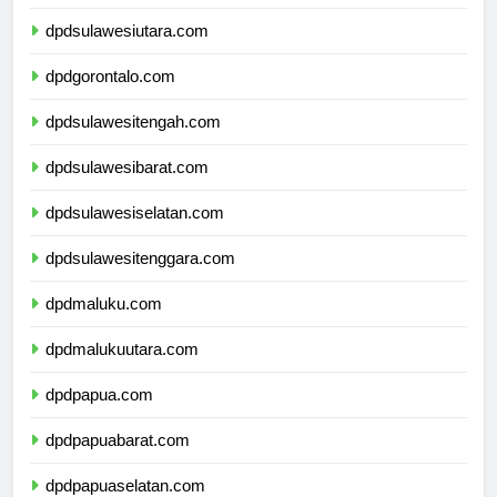
dpdkalimantanutara.com
dpdsulawesiutara.com
dpdgorontalo.com
dpdsulawesitengah.com
dpdsulawesibarat.com
dpdsulawesiselatan.com
dpdsulawesitenggara.com
dpdmaluku.com
dpdmalukuutara.com
dpdpapua.com
dpdpapuabarat.com