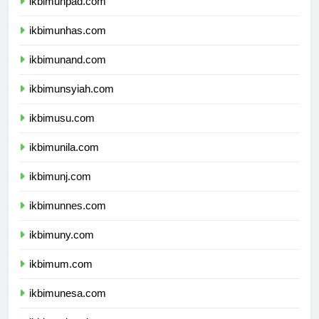
ikbimunpad.com
ikbimunhas.com
ikbimunand.com
ikbimunsyiah.com
ikbimusu.com
ikbimunila.com
ikbimunj.com
ikbimunnes.com
ikbimuny.com
ikbimum.com
ikbimunesa.com