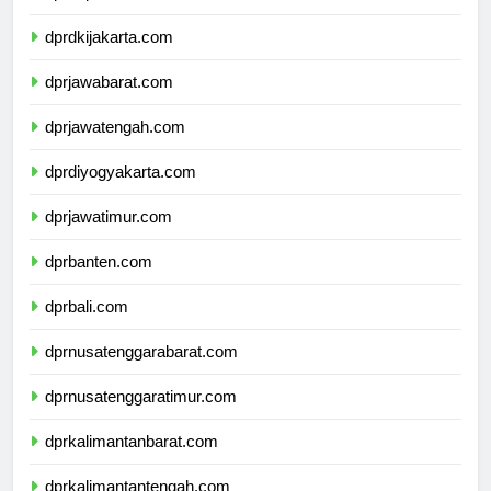
dprkepulauanriau.com
dprdkijakarta.com
dprjawabarat.com
dprjawatengah.com
dprdiyogyakarta.com
dprjawatimur.com
dprbanten.com
dprbali.com
dprnusatenggarabarat.com
dprnusatenggaratimur.com
dprkalimantanbarat.com