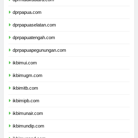
dprmalukuutara.com
dprpapua.com
dprpapuaselatan.com
dprpapuatengah.com
dprpapuapegunungan.com
ikbimui.com
ikbimugm.com
ikbimitb.com
ikbimipb.com
ikbimunair.com
ikbimundip.com