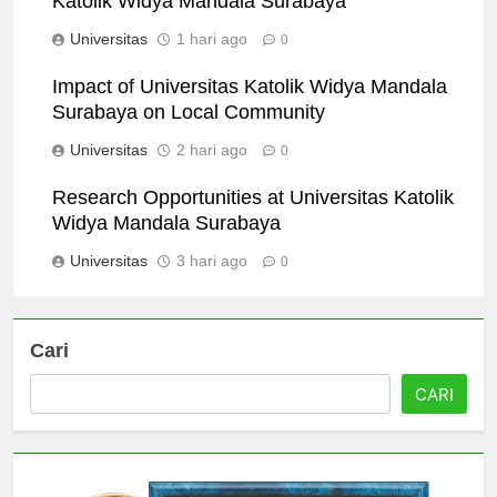
Katolik Widya Mandala Surabaya
Universitas
1 hari ago
0
Impact of Universitas Katolik Widya Mandala
Surabaya on Local Community
Universitas
2 hari ago
0
Research Opportunities at Universitas Katolik
Widya Mandala Surabaya
Universitas
3 hari ago
0
Cari
CARI