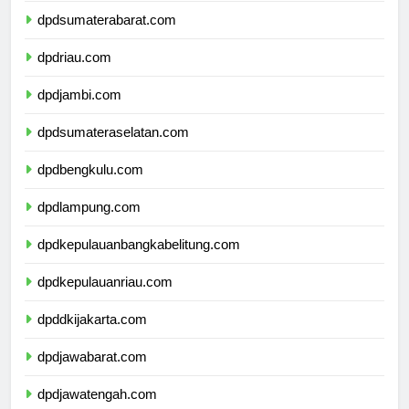
dpdsumaterabarat.com
dpdriau.com
dpdjambi.com
dpdsumateraselatan.com
dpdbengkulu.com
dpdlampung.com
dpdkepulauanbangkabelitung.com
dpdkepulauanriau.com
dpddkijakarta.com
dpdjawabarat.com