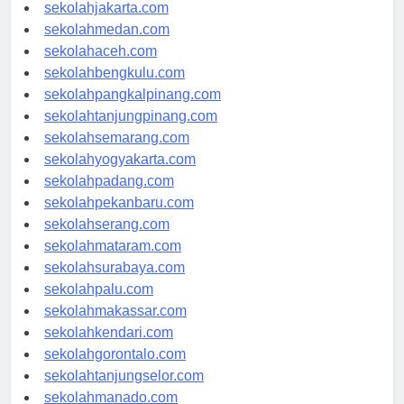
sekolahdenpasar.com
sekolahjakarta.com
sekolahmedan.com
sekolahaceh.com
sekolahbengkulu.com
sekolahpangkalpinang.com
sekolahtanjungpinang.com
sekolahsemarang.com
sekolahyogyakarta.com
sekolahpadang.com
sekolahpekanbaru.com
sekolahserang.com
sekolahmataram.com
sekolahsurabaya.com
sekolahpalu.com
sekolahmakassar.com
sekolahkendari.com
sekolahgorontalo.com
sekolahtanjungselor.com