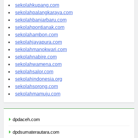
sekolahmanado.com
sekolahkupang.com
sekolahpalangkaraya.com
sekolahbanjarbaru.com
sekolahpontianak.com
sekolahambon.com
sekolahjayapura.com
sekolahmanokwari.com
sekolahnabire.com
sekolahwamena.com
sekolahsalor.com
sekolahindonesia.org
sekolahsorong.com
sekolahmamuju.com
dpdaceh.com
dpdsumaterautara.com