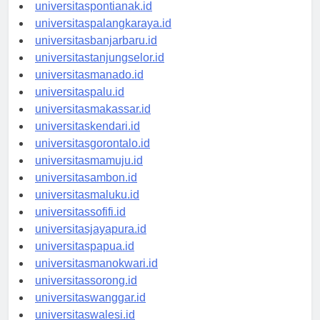
universitaskupang.id
universitaspontianak.id
universitaspalangkaraya.id
universitasbanjarbaru.id
universitastanjungselor.id
universitasmanado.id
universitaspalu.id
universitasmakassar.id
universitaskendari.id
universitasgorontalo.id
universitasmamuju.id
universitasambon.id
universitasmaluku.id
universitassofifi.id
universitasjayapura.id
universitaspapua.id
universitasmanokwari.id
universitassorong.id
universitaswanggar.id