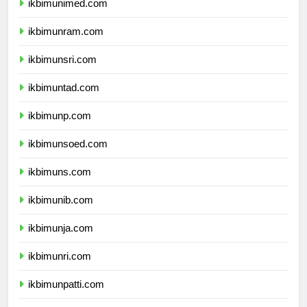
ikbimunimed.com
ikbimunram.com
ikbimunsri.com
ikbimuntad.com
ikbimunp.com
ikbimunsoed.com
ikbimuns.com
ikbimunib.com
ikbimunja.com
ikbimunri.com
ikbimunpatti.com