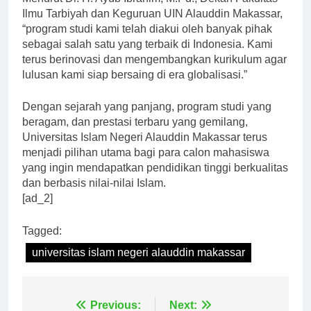
Menurut Dr. H. Ayub Ibrahim, M.Pd., Dekan Fakultas
Ilmu Tarbiyah dan Keguruan UIN Alauddin Makassar,
“program studi kami telah diakui oleh banyak pihak
sebagai salah satu yang terbaik di Indonesia. Kami
terus berinovasi dan mengembangkan kurikulum agar
lulusan kami siap bersaing di era globalisasi.”
Dengan sejarah yang panjang, program studi yang
beragam, dan prestasi terbaru yang gemilang,
Universitas Islam Negeri Alauddin Makassar terus
menjadi pilihan utama bagi para calon mahasiswa
yang ingin mendapatkan pendidikan tinggi berkualitas
dan berbasis nilai-nilai Islam.
[ad_2]
Tagged:
universitas islam negeri alauddin makassar