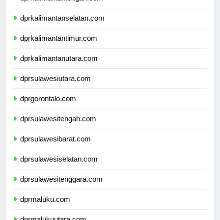
dprkalimantantengah.com
dprkalimantanselatan.com
dprkalimantantimur.com
dprkalimantanutara.com
dprsulawesiutara.com
dprgorontalo.com
dprsulawesitengah.com
dprsulawesibarat.com
dprsulawesiselatan.com
dprsulawesitenggara.com
dprmaluku.com