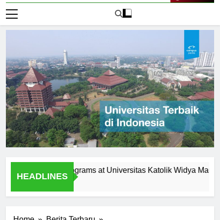
Live Now
agement Programs at Universitas Katolik Widya Mandala Su
HEADLINES