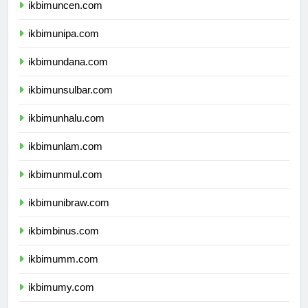
ikbimuncen.com
ikbimunipa.com
ikbimundana.com
ikbimunsulbar.com
ikbimunhalu.com
ikbimunlam.com
ikbimunmul.com
ikbimunibraw.com
ikbimbinus.com
ikbimumm.com
ikbimumy.com