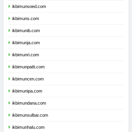
ikbimunsoed.com
ikbimuns.com
ikbimunib.com
ikbimunja.com
ikbimunri.com
ikbimunpatti.com
ikbimuncen.com
ikbimunipa.com
ikbimundana.com
ikbimunsulbar.com