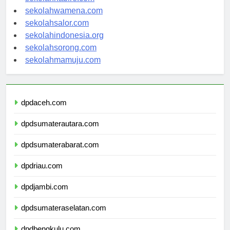
sekolahnabire.com
sekolahwamena.com
sekolahsalor.com
sekolahindonesia.org
sekolahsorong.com
sekolahmamuju.com
dpdaceh.com
dpdsumaterautara.com
dpdsumaterabarat.com
dpdriau.com
dpdjambi.com
dpdsumateraselatan.com