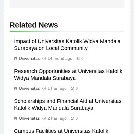
berkualitas.
Related News
Impact of Universitas Katolik Widya Mandala
Surabaya on Local Community
Universitas
14 menit ago
0
Research Opportunities at Universitas Katolik
Widya Mandala Surabaya
Universitas
1 hari ago
0
Scholarships and Financial Aid at Universitas
Katolik Widya Mandala Surabaya
Universitas
2 hari ago
0