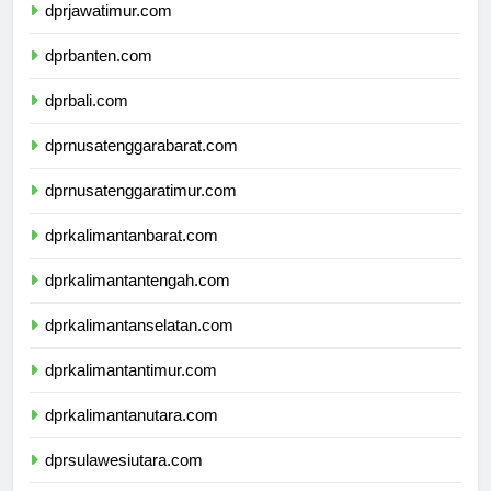
dprjawatimur.com
dprbanten.com
dprbali.com
dprnusatenggarabarat.com
dprnusatenggaratimur.com
dprkalimantanbarat.com
dprkalimantantengah.com
dprkalimantanselatan.com
dprkalimantantimur.com
dprkalimantanutara.com
dprsulawesiutara.com