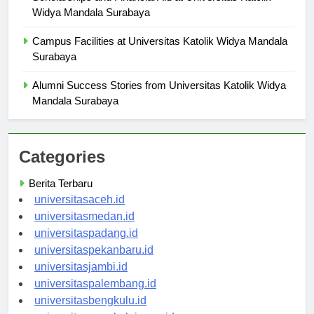
Scholarships and Financial Aid at Universitas Katolik
Widya Mandala Surabaya
Campus Facilities at Universitas Katolik Widya Mandala
Surabaya
Alumni Success Stories from Universitas Katolik Widya
Mandala Surabaya
Categories
Berita Terbaru
universitasaceh.id
universitasmedan.id
universitaspadang.id
universitaspekanbaru.id
universitasjambi.id
universitaspalembang.id
universitasbengkulu.id