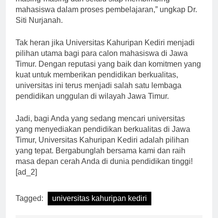
masing-masing dan selalu siap membimbing
mahasiswa dalam proses pembelajaran,” ungkap Dr.
Siti Nurjanah.
Tak heran jika Universitas Kahuripan Kediri menjadi
pilihan utama bagi para calon mahasiswa di Jawa
Timur. Dengan reputasi yang baik dan komitmen yang
kuat untuk memberikan pendidikan berkualitas,
universitas ini terus menjadi salah satu lembaga
pendidikan unggulan di wilayah Jawa Timur.
Jadi, bagi Anda yang sedang mencari universitas
yang menyediakan pendidikan berkualitas di Jawa
Timur, Universitas Kahuripan Kediri adalah pilihan
yang tepat. Bergabunglah bersama kami dan raih
masa depan cerah Anda di dunia pendidikan tinggi!
[ad_2]
Tagged:
universitas kahuripan kediri