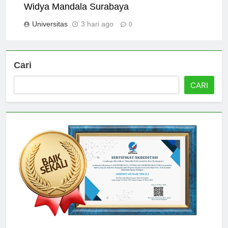
Campus Facilities at Universitas Katolik
Widya Mandala Surabaya
Universitas
3 hari ago
0
Cari
CARI