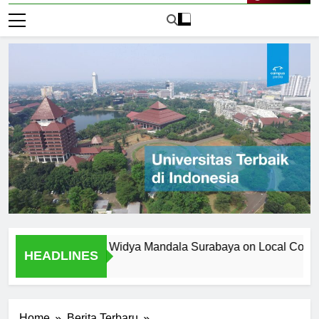
Live Now
iversitas Katolik Widya Mandala Surabaya on Local Community
HEADLINES