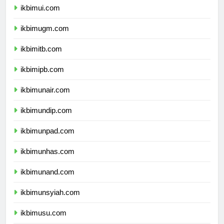
ikbimui.com
ikbimugm.com
ikbimitb.com
ikbimipb.com
ikbimunair.com
ikbimundip.com
ikbimunpad.com
ikbimunhas.com
ikbimunand.com
ikbimunsyiah.com
ikbimusu.com