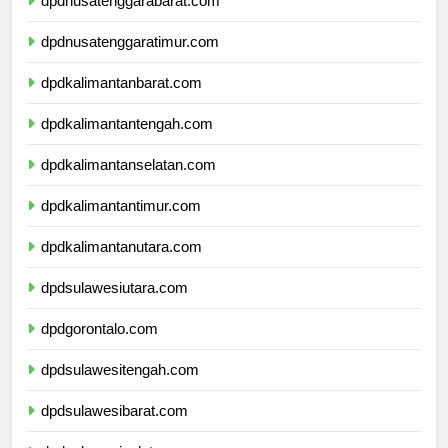
dpdnusatenggarabarat.com
dpdnusatenggaratimur.com
dpdkalimantanbarat.com
dpdkalimantantengah.com
dpdkalimantanselatan.com
dpdkalimantantimur.com
dpdkalimantanutara.com
dpdsulawesiutara.com
dpdgorontalo.com
dpdsulawesitengah.com
dpdsulawesibarat.com