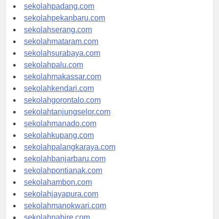
sekolahyogyakarta.com
sekolahpadang.com
sekolahpekanbaru.com
sekolahserang.com
sekolahmataram.com
sekolahsurabaya.com
sekolahpalu.com
sekolahmakassar.com
sekolahkendari.com
sekolahgorontalo.com
sekolahtanjungselor.com
sekolahmanado.com
sekolahkupang.com
sekolahpalangkaraya.com
sekolahbanjarbaru.com
sekolahpontianak.com
sekolahambon.com
sekolahjayapura.com
sekolahmanokwari.com