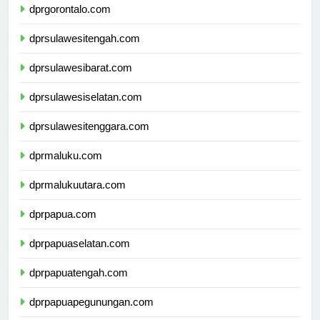
dprgorontalo.com
dprsulawesitengah.com
dprsulawesibarat.com
dprsulawesiselatan.com
dprsulawesitenggara.com
dprmaluku.com
dprmalukuutara.com
dprpapua.com
dprpapuaselatan.com
dprpapuatengah.com
dprpapuapegunungan.com