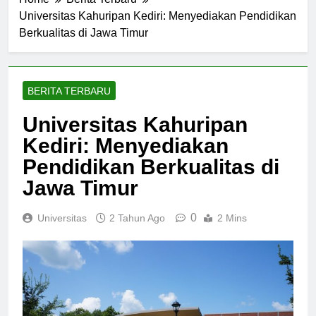
Home
Berita Terbaru
Universitas Kahuripan Kediri: Menyediakan Pendidikan
Berkualitas di Jawa Timur
BERITA TERBARU
Universitas Kahuripan
Kediri: Menyediakan
Pendidikan Berkualitas di
Jawa Timur
0
Universitas
2 Tahun Ago
2 Mins