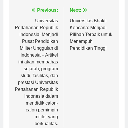
Navigasi
Previous:
Next:
pos
Universitas
Universitas Bhakti
Pertahanan Republik
Kencana: Menjadi
Indonesia: Menjadi
Pilihan Terbaik untuk
Pusat Pendidikan
Menempuh
Militer Unggulan di
Pendidikan Tinggi
Indonesia – Artikel
ini akan membahas
sejarah, program
studi, fasilitas, dan
prestasi Universitas
Pertahanan Republik
Indonesia dalam
mendidik calon-
calon pemimpin
militer yang