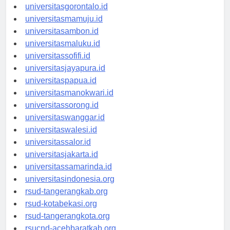
universitaskendari.id
universitasgorontalo.id
universitasmamuju.id
universitasambon.id
universitasmaluku.id
universitassofifi.id
universitasjayapura.id
universitaspapua.id
universitasmanokwari.id
universitassorong.id
universitaswanggar.id
universitaswalesi.id
universitassalor.id
universitasjakarta.id
universitassamarinda.id
universitasindonesia.org
rsud-tangerangkab.org
rsud-kotabekasi.org
rsud-tangerangkota.org