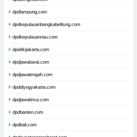
dpdbengkulu.com
dpdlampung.com
dpdkepulauanbangkabelitung.com
dpdkepulauanriau.com
dpddkijakarta.com
dpdjawabarat.com
dpdjawatengah.com
dpddiyogyakarta.com
dpdjawatimur.com
dpdbanten.com
dpdbali.com