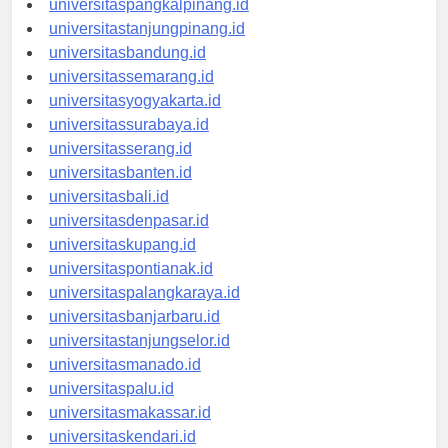
universitaspangkalpinang.id
universitastanjungpinang.id
universitasbandung.id
universitassemarang.id
universitasyogyakarta.id
universitassurabaya.id
universitasserang.id
universitasbanten.id
universitasbali.id
universitasdenpasar.id
universitaskupang.id
universitaspontianak.id
universitaspalangkaraya.id
universitasbanjarbaru.id
universitastanjungselor.id
universitasmanado.id
universitaspalu.id
universitasmakassar.id