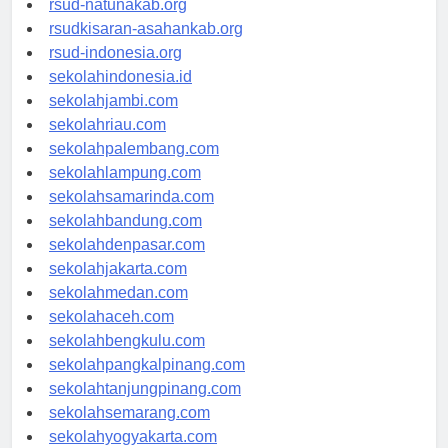
rsud-natunakab.org
rsudkisaran-asahankab.org
rsud-indonesia.org
sekolahindonesia.id
sekolahjambi.com
sekolahriau.com
sekolahpalembang.com
sekolahlampung.com
sekolahsamarinda.com
sekolahbandung.com
sekolahdenpasar.com
sekolahjakarta.com
sekolahmedan.com
sekolahaceh.com
sekolahbengkulu.com
sekolahpangkalpinang.com
sekolahtanjungpinang.com
sekolahsemarang.com