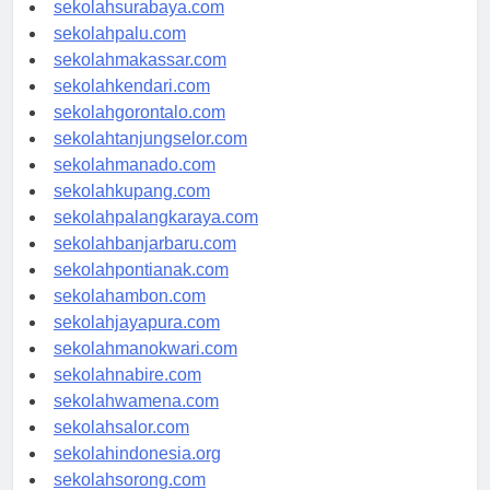
sekolahmataram.com
sekolahsurabaya.com
sekolahpalu.com
sekolahmakassar.com
sekolahkendari.com
sekolahgorontalo.com
sekolahtanjungselor.com
sekolahmanado.com
sekolahkupang.com
sekolahpalangkaraya.com
sekolahbanjarbaru.com
sekolahpontianak.com
sekolahambon.com
sekolahjayapura.com
sekolahmanokwari.com
sekolahnabire.com
sekolahwamena.com
sekolahsalor.com
sekolahindonesia.org