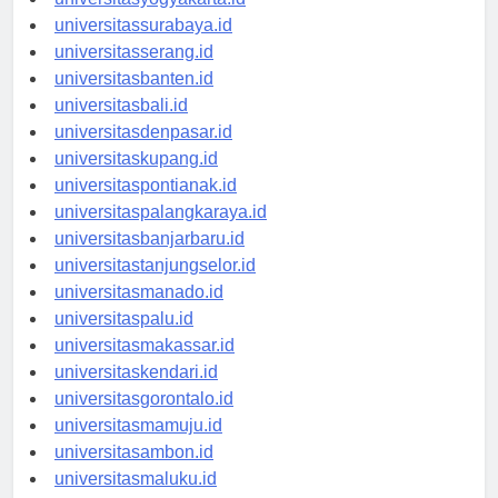
universitasyogyakarta.id
universitassurabaya.id
universitasserang.id
universitasbanten.id
universitasbali.id
universitasdenpasar.id
universitaskupang.id
universitaspontianak.id
universitaspalangkaraya.id
universitasbanjarbaru.id
universitastanjungselor.id
universitasmanado.id
universitaspalu.id
universitasmakassar.id
universitaskendari.id
universitasgorontalo.id
universitasmamuju.id
universitasambon.id