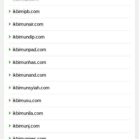
ikbimitb.com
ikbimipb.com
ikbimunair.com
ikbimundip.com
ikbimunpad.com
ikbimunhas.com
ikbimunand.com
ikbimunsyiah.com
ikbimusu.com
ikbimunila.com
ikbimunj.com