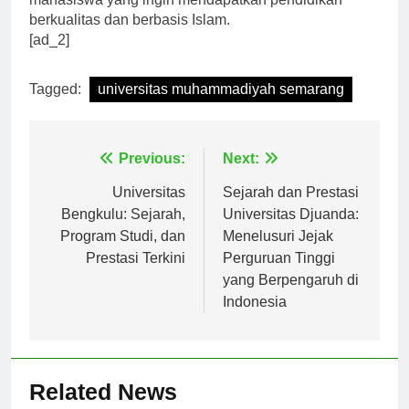
mahasiswa yang ingin mendapatkan pendidikan
berkualitas dan berbasis Islam.
[ad_2]
Tagged:
universitas muhammadiyah semarang
Navigasi
Previous:
Next:
pos
Universitas
Sejarah dan Prestasi
Bengkulu: Sejarah,
Universitas Djuanda:
Program Studi, dan
Menelusuri Jejak
Prestasi Terkini
Perguruan Tinggi
yang Berpengaruh di
Indonesia
Related News