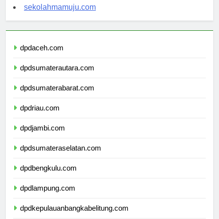
sekolahsorong.com
sekolahmamuju.com
dpdaceh.com
dpdsumaterautara.com
dpdsumaterabarat.com
dpdriau.com
dpdjambi.com
dpdsumateraselatan.com
dpdbengkulu.com
dpdlampung.com
dpdkepulauanbangkabelitung.com