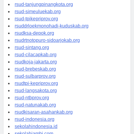
rsud-kotabogor.org
rsud-tanjungpinangkota.org
rsud-simeuluekab.org
rsud-tpikepriprov.org
rsuddrloekmonohadi-kuduskab.org
rsudksa-depok.org
rsudrtnotopuro-sidoarjokab.org
rsud-sintang.org
rsud-cilacapkab.org
rsudkoja-jakarta.org
rsud-brebeskab.org
rsud-sulbarprov.org
rsudtpi-kepriprov.org
rsud-langsakota.org
rsud-ntbprov.org
rsud-natunakab.org
rsudkisaran-asahankab.org
rsud-indonesia.org
sekolahindonesia.id