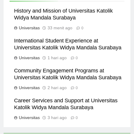
History and Mission of Universitas Katolik
Widya Mandala Surabaya
Universitas
33 menit ago
0
International Student Experience at
Universitas Katolik Widya Mandala Surabaya
Universitas
1 hari ago
0
Community Engagement Programs at
Universitas Katolik Widya Mandala Surabaya
Universitas
2 hari ago
0
Career Services and Support at Universitas
Katolik Widya Mandala Surabaya
Universitas
3 hari ago
0