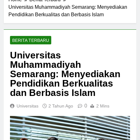
Home
Berita Terbaru
Universitas Muhammadiyah Semarang: Menyediakan
Pendidikan Berkualitas dan Berbasis Islam
BERITA TERBARU
Universitas
Muhammadiyah
Semarang: Menyediakan
Pendidikan Berkualitas
dan Berbasis Islam
0
Universitas
2 Tahun Ago
2 Mins