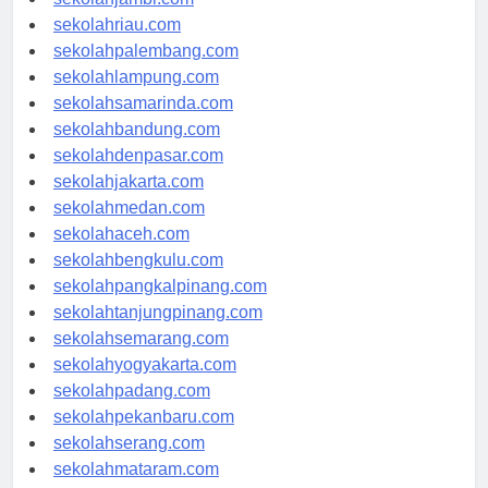
sekolahjambi.com
sekolahriau.com
sekolahpalembang.com
sekolahlampung.com
sekolahsamarinda.com
sekolahbandung.com
sekolahdenpasar.com
sekolahjakarta.com
sekolahmedan.com
sekolahaceh.com
sekolahbengkulu.com
sekolahpangkalpinang.com
sekolahtanjungpinang.com
sekolahsemarang.com
sekolahyogyakarta.com
sekolahpadang.com
sekolahpekanbaru.com
sekolahserang.com