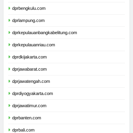
dprsumateraselatan.com
dprbengkulu.com
dprlampung.com
dprkepulauanbangkabelitung.com
dprkepulauanriau.com
dprdkijakarta.com
dprjawabarat.com
dprjawatengah.com
dprdiyogyakarta.com
dprjawatimur.com
dprbanten.com