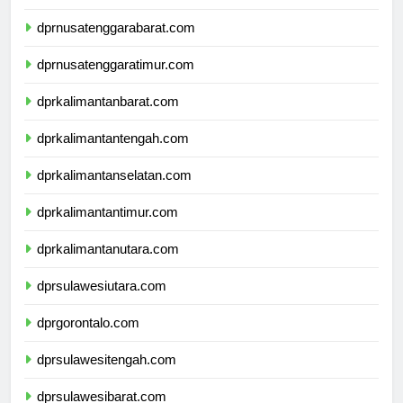
dprbali.com
dprnusatenggarabarat.com
dprnusatenggaratimur.com
dprkalimantanbarat.com
dprkalimantantengah.com
dprkalimantanselatan.com
dprkalimantantimur.com
dprkalimantanutara.com
dprsulawesiutara.com
dprgorontalo.com
dprsulawesitengah.com