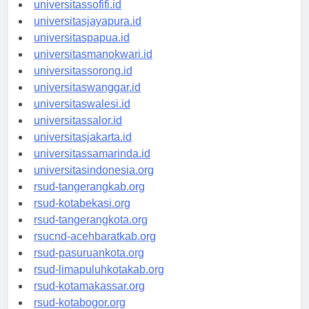
universitasmaluku.id
universitassofifi.id
universitasjayapura.id
universitaspapua.id
universitasmanokwari.id
universitassorong.id
universitaswanggar.id
universitaswalesi.id
universitassalor.id
universitasjakarta.id
universitassamarinda.id
universitasindonesia.org
rsud-tangerangkab.org
rsud-kotabekasi.org
rsud-tangerangkota.org
rsucnd-acehbaratkab.org
rsud-pasuruankota.org
rsud-limapuluhkotakab.org
rsud-kotamakassar.org