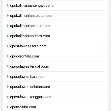
dpdkalimantantengah.com
dpdkalimantanselatan.com
dpdkalimantantimur.com
dpdkalimantanutara.com
dpdsulawesiutara.com
dpdgorontalo.com
dpdsulawesitengah.com
dpdsulawesibarat.com
dpdsulawesiselatan.com
dpdsulawesitenggara.com