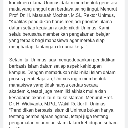
Menyediakan pendidikan berkualitas adalah
komitmen utama Unimus dalam membentuk generasi
muda yang unggul dan berdaya saing tinggi. Menurut
Prof. Dr. H. Masrurah Mochtar, M.Si., Rektor Unimus,
“Kualitas pendidikan harus menjadi prioritas utama
dalam setiap kegiatan akademik di Unimus. Kami
selalu berusaha memberikan pengalaman belajar
yang terbaik bagi mahasiswa agar mereka siap
menghadapi tantangan di dunia kerja.”
Selain itu, Unimus juga mengedepankan pendidikan
berbasis Islam dalam setiap aspek kehidupan
kampus. Dengan memadukan nilai-nilai Islam dalam
proses pembelajaran, Unimus ingin membentuk
mahasiswa yang tidak hanya cerdas secara
akademik, tetapi juga memiliki akhlak mulia dan
kesadaran akan nilai-nilai keislaman. Menurut Prof.
Dr. H. Widiyanto, M.Pd., Wakil Rektor III Unimus,
“Pendidikan berbasis Islam di Unimus bukan hanya
tentang pembelajaran agama, tetapi juga tentang
pengamalan nilai-nilai Islam dalam kehidupan sehari-