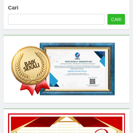
Cari
CARI