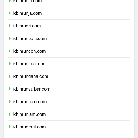
ikbimunib.com
ikbimunja.com
ikbimunri.com
ikbimunpatti.com
ikbimuncen.com
ikbimunipa.com
ikbimundana.com
ikbimunsulbar.com
ikbimunhalu.com
ikbimunlam.com
ikbimunmul.com