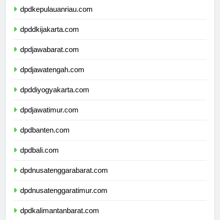
dpdkepulauanriau.com
dpddkijakarta.com
dpdjawabarat.com
dpdjawatengah.com
dpddiyogyakarta.com
dpdjawatimur.com
dpdbanten.com
dpdbali.com
dpdnusatenggarabarat.com
dpdnusatenggaratimur.com
dpdkalimantanbarat.com