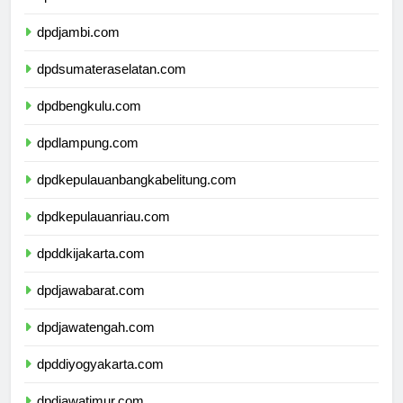
dpdriau.com
dpdjambi.com
dpdsumateraselatan.com
dpdbengkulu.com
dpdlampung.com
dpdkepulauanbangkabelitung.com
dpdkepulauanriau.com
dpddkijakarta.com
dpdjawabarat.com
dpdjawatengah.com
dpddiyogyakarta.com