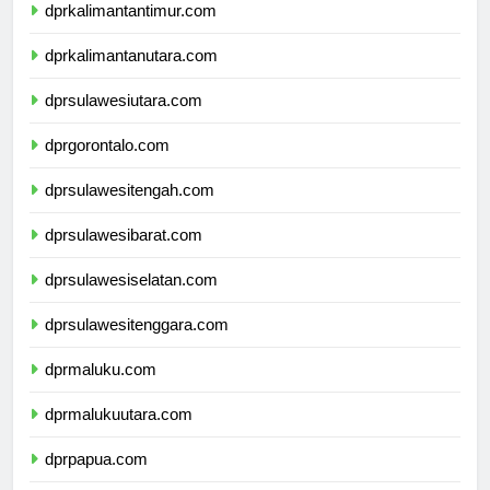
dprkalimantantimur.com
dprkalimantanutara.com
dprsulawesiutara.com
dprgorontalo.com
dprsulawesitengah.com
dprsulawesibarat.com
dprsulawesiselatan.com
dprsulawesitenggara.com
dprmaluku.com
dprmalukuutara.com
dprpapua.com