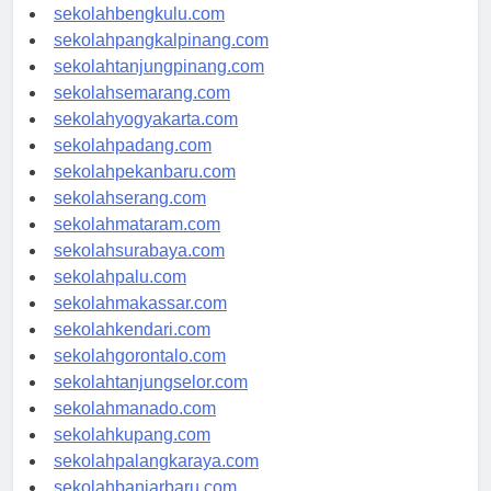
sekolahaceh.com
sekolahbengkulu.com
sekolahpangkalpinang.com
sekolahtanjungpinang.com
sekolahsemarang.com
sekolahyogyakarta.com
sekolahpadang.com
sekolahpekanbaru.com
sekolahserang.com
sekolahmataram.com
sekolahsurabaya.com
sekolahpalu.com
sekolahmakassar.com
sekolahkendari.com
sekolahgorontalo.com
sekolahtanjungselor.com
sekolahmanado.com
sekolahkupang.com
sekolahpalangkaraya.com