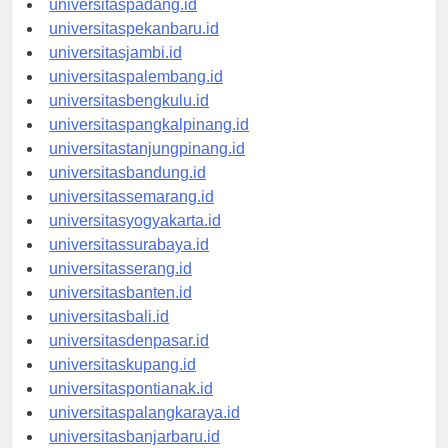
universitaspadang.id
universitaspekanbaru.id
universitasjambi.id
universitaspalembang.id
universitasbengkulu.id
universitaspangkalpinang.id
universitastanjungpinang.id
universitasbandung.id
universitassemarang.id
universitasyogyakarta.id
universitassurabaya.id
universitasserang.id
universitasbanten.id
universitasbali.id
universitasdenpasar.id
universitaskupang.id
universitaspontianak.id
universitaspalangkaraya.id