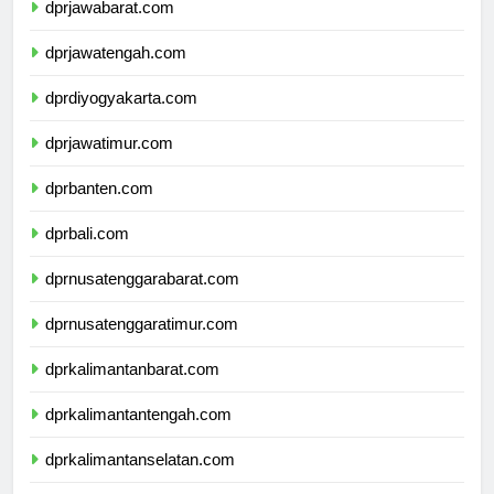
dprjawabarat.com
dprjawatengah.com
dprdiyogyakarta.com
dprjawatimur.com
dprbanten.com
dprbali.com
dprnusatenggarabarat.com
dprnusatenggaratimur.com
dprkalimantanbarat.com
dprkalimantantengah.com
dprkalimantanselatan.com