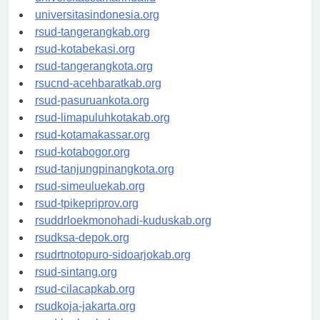
universitassamarinda.id
universitasindonesia.org
rsud-tangerangkab.org
rsud-kotabekasi.org
rsud-tangerangkota.org
rsucnd-acehbaratkab.org
rsud-pasuruankota.org
rsud-limapuluhkotakab.org
rsud-kotamakassar.org
rsud-kotabogor.org
rsud-tanjungpinangkota.org
rsud-simeuluekab.org
rsud-tpikepriprov.org
rsuddrloekmonohadi-kuduskab.org
rsudksa-depok.org
rsudrtnotopuro-sidoarjokab.org
rsud-sintang.org
rsud-cilacapkab.org
rsudkoja-jakarta.org