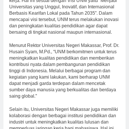
kerja. Hal ini sesuai dengan Visi UNM yaitu “Menjadi
Universitas yang Unggul, Inovatif, dan Internasional
Berbasis Kearifan Lokal pada Tahun 2035”. Dalam
mencapai visi tersebut, UNM terus melakukan inovasi
dan peningkatan kualitas pendidikan agar dapat
bersaing di tingkat nasional maupun internasional.
Menurut Rektor Universitas Negeri Makassar, Prof. Dr.
Husain Syam, M.Pd., “UNM berkomitmen untuk terus
meningkatkan kualitas pendidikan dan memberikan
kontribusi nyata dalam pembangunan pendidikan
tinggi di Indonesia. Melalui berbagai program dan
kegiatan yang kami lakukan, kami berharap UNM
dapat menjadi garda terdepan dalam mencetak
sumber daya manusia yang berkualitas dan berdaya
saing global.”
Selain itu, Universitas Negeri Makassar juga memiliki
kolaborasi dengan berbagai institusi pendidikan dan
industri untuk meningkatkan kualitas lulusan dan