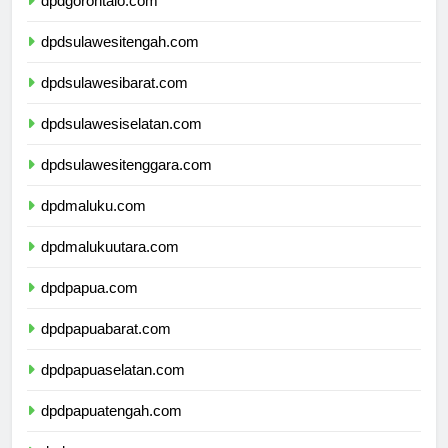
dpdgorontalo.com
dpdsulawesitengah.com
dpdsulawesibarat.com
dpdsulawesiselatan.com
dpdsulawesitenggara.com
dpdmaluku.com
dpdmalukuutara.com
dpdpapua.com
dpdpapuabarat.com
dpdpapuaselatan.com
dpdpapuatengah.com