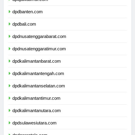
dpdjawatimur.com
dpdbanten.com
dpdbali.com
dpdnusatenggarabarat.com
dpdnusatenggaratimur.com
dpdkalimantanbarat.com
dpdkalimantantengah.com
dpdkalimantanselatan.com
dpdkalimantantimur.com
dpdkalimantanutara.com
dpdsulawesiutara.com