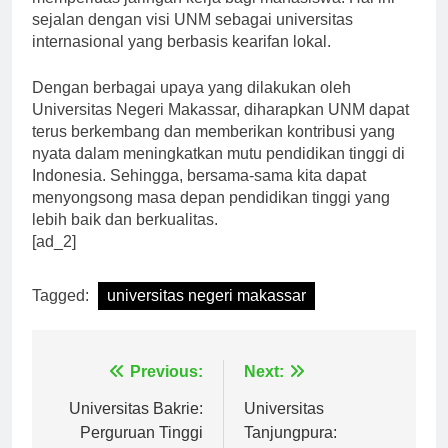
memperluas jaringan kerja bagi mahasiswa. Hal ini
sejalan dengan visi UNM sebagai universitas
internasional yang berbasis kearifan lokal.
Dengan berbagai upaya yang dilakukan oleh
Universitas Negeri Makassar, diharapkan UNM dapat
terus berkembang dan memberikan kontribusi yang
nyata dalam meningkatkan mutu pendidikan tinggi di
Indonesia. Sehingga, bersama-sama kita dapat
menyongsong masa depan pendidikan tinggi yang
lebih baik dan berkualitas.
[ad_2]
Tagged:
universitas negeri makassar
Navigasi
Previous:
Next:
pos
Universitas Bakrie:
Universitas