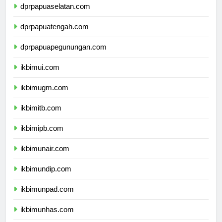
dprpapuaselatan.com
dprpapuatengah.com
dprpapuapegunungan.com
ikbimui.com
ikbimugm.com
ikbimitb.com
ikbimipb.com
ikbimunair.com
ikbimundip.com
ikbimunpad.com
ikbimunhas.com