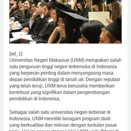
[ad_1]
Universitas Negeri Makassar (UNM) merupakan salah
satu perguruan tinggi negeri terkemuka di Indonesia
yang berperan penting dalam menyongsong masa
depan pendidikan tinggi di tanah air. Dengan reputasi
yang telah teruji, UNM terus berusaha memberikan
kontribusi yang signifikan dalam pengembangan
pendidikan di Indonesia.
Sebagai salah satu universitas negeri terbesar di
Indonesia, UNM memiliki beragam program studi
yang berkualitas dan relevan dengan tuntutan pasar