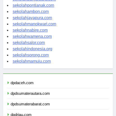
sekolahbanjarbaru.com
sekolahpontianak.com
sekolahambon.com
sekolahjayapura.com
sekolahmanokwari.com
sekolahnabire.com
sekolahwamena.com
sekolahsalor.com
sekolahindonesia.org
sekolahsorong.com
sekolahmamuju.com
dpdaceh.com
dpdsumaterautara.com
dpdsumaterabarat.com