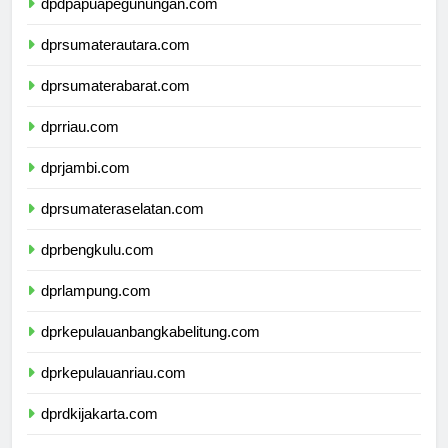
dpdpapuapegunungan.com
dprsumaterautara.com
dprsumaterabarat.com
dprriau.com
dprjambi.com
dprsumateraselatan.com
dprbengkulu.com
dprlampung.com
dprkepulauanbangkabelitung.com
dprkepulauanriau.com
dprdkijakarta.com