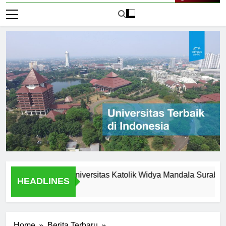
Live Now
rtunities at Universitas Katolik Widya Mandala Surabaya
HEADLINES