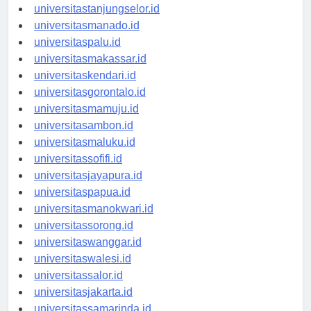
universitasbanjarbaru.id
universitastanjungselor.id
universitasmanado.id
universitaspalu.id
universitasmakassar.id
universitaskendari.id
universitasgorontalo.id
universitasmamuju.id
universitasambon.id
universitasmaluku.id
universitassofifi.id
universitasjayapura.id
universitaspapua.id
universitasmanokwari.id
universitassorong.id
universitaswanggar.id
universitaswalesi.id
universitassalor.id
universitasjakarta.id