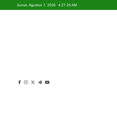
Skip
Jumat, Agustus 7, 2026
4:27:28 AM
to
content