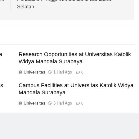
Selatan
a
Research Opportunities at Universitas Katolik
Widya Mandala Surabaya
Universitas
1 Hari Ago
0
as
Campus Facilities at Universitas Katolik Widya
Mandala Surabaya
Universitas
3 Hari Ago
0