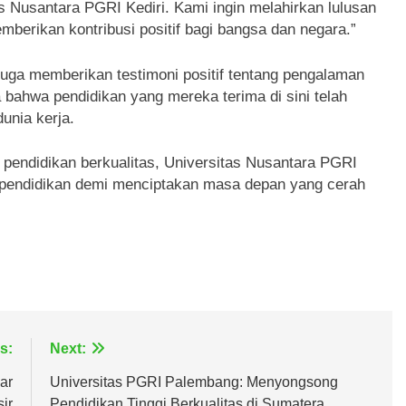
s Nusantara PGRI Kediri. Kami ingin melahirkan lulusan
berikan kontribusi positif bagi bangsa dan negara.”
juga memberikan testimoni positif tentang pengalaman
a bahwa pendidikan yang mereka terima di sini telah
unia kerja.
endidikan berkualitas, Universitas Nusantara PGRI
 pendidikan demi menciptakan masa depan yang cerah
s:
Next:
ar
Universitas PGRI Palembang: Menyongsong
ir
Pendidikan Tinggi Berkualitas di Sumatera