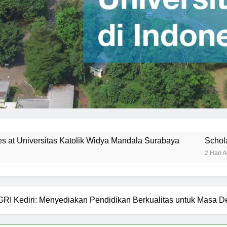
k Widya Mandala Surabaya
Scholarships and Financial Aid
2 Hari Ago
GRI Kediri: Menyediakan Pendidikan Berkualitas untuk Masa 