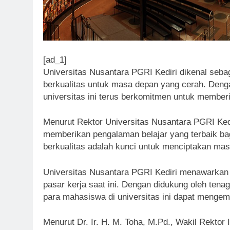
[ad_1]
Universitas Nusantara PGRI Kediri dikenal seb
berkualitas untuk masa depan yang cerah. Den
universitas ini terus berkomitmen untuk member
Menurut Rektor Universitas Nusantara PGRI Kedir
memberikan pengalaman belajar yang terbaik b
berkualitas adalah kunci untuk menciptakan mas
Universitas Nusantara PGRI Kediri menawarkan 
pasar kerja saat ini. Dengan didukung oleh ten
para mahasiswa di universitas ini dapat menge
Menurut Dr. Ir. H. M. Toha, M.Pd., Wakil Rekto