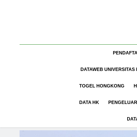
PENDAFT
DATAWEB UNIVERSITAS 
TOGEL HONGKONG
H
DATA HK
PENGELUAR
DAT