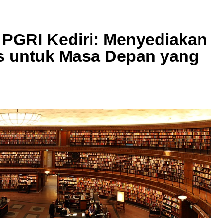
 PGRI Kediri: Menyediakan
as untuk Masa Depan yang