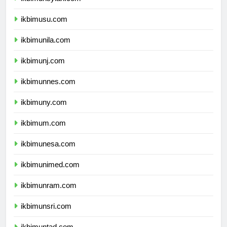
ikbimunsyiah.com
ikbimusu.com
ikbimunila.com
ikbimunj.com
ikbimunnes.com
ikbimuny.com
ikbimum.com
ikbimunesa.com
ikbimunimed.com
ikbimunram.com
ikbimunsri.com