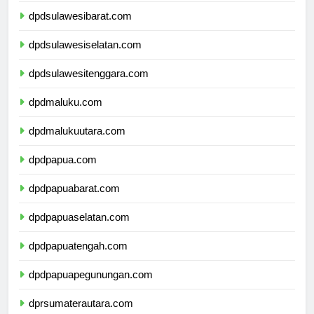
dpdsulawesibarat.com
dpdsulawesiselatan.com
dpdsulawesitenggara.com
dpdmaluku.com
dpdmalukuutara.com
dpdpapua.com
dpdpapuabarat.com
dpdpapuaselatan.com
dpdpapuatengah.com
dpdpapuapegunungan.com