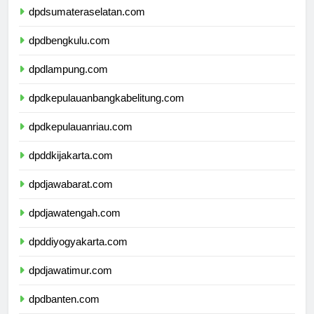
dpdsumateraselatan.com
dpdbengkulu.com
dpdlampung.com
dpdkepulauanbangkabelitung.com
dpdkepulauanriau.com
dpddkijakarta.com
dpdjawabarat.com
dpdjawatengah.com
dpddiyogyakarta.com
dpdjawatimur.com
dpdbanten.com