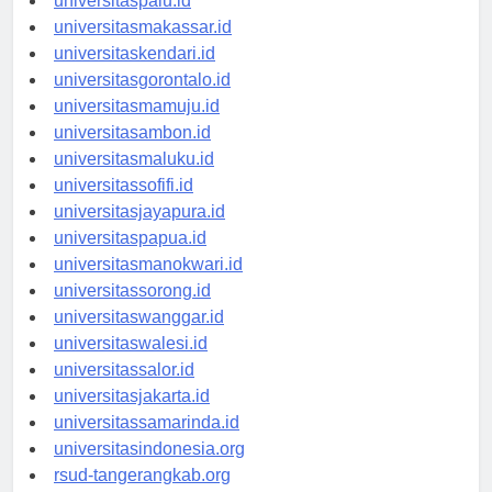
universitaspalu.id
universitasmakassar.id
universitaskendari.id
universitasgorontalo.id
universitasmamuju.id
universitasambon.id
universitasmaluku.id
universitassofifi.id
universitasjayapura.id
universitaspapua.id
universitasmanokwari.id
universitassorong.id
universitaswanggar.id
universitaswalesi.id
universitassalor.id
universitasjakarta.id
universitassamarinda.id
universitasindonesia.org