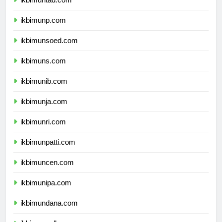
ikbimuntad.com
ikbimunp.com
ikbimunsoed.com
ikbimuns.com
ikbimunib.com
ikbimunja.com
ikbimunri.com
ikbimunpatti.com
ikbimuncen.com
ikbimunipa.com
ikbimundana.com