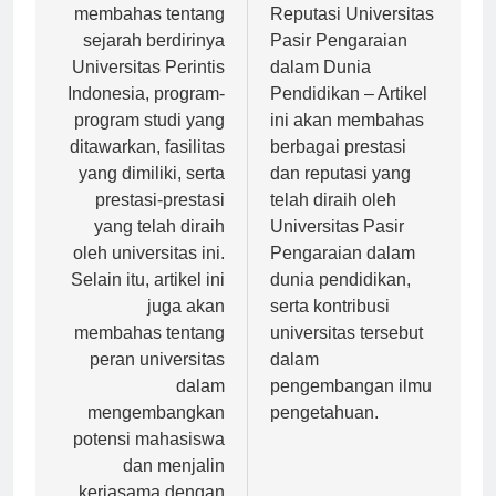
pos
Artikel ini akan
Prestasi dan
membahas tentang
Reputasi Universitas
sejarah berdirinya
Pasir Pengaraian
Universitas Perintis
dalam Dunia
Indonesia, program-
Pendidikan – Artikel
program studi yang
ini akan membahas
ditawarkan, fasilitas
berbagai prestasi
yang dimiliki, serta
dan reputasi yang
prestasi-prestasi
telah diraih oleh
yang telah diraih
Universitas Pasir
oleh universitas ini.
Pengaraian dalam
Selain itu, artikel ini
dunia pendidikan,
juga akan
serta kontribusi
membahas tentang
universitas tersebut
peran universitas
dalam
dalam
pengembangan ilmu
mengembangkan
pengetahuan.
potensi mahasiswa
dan menjalin