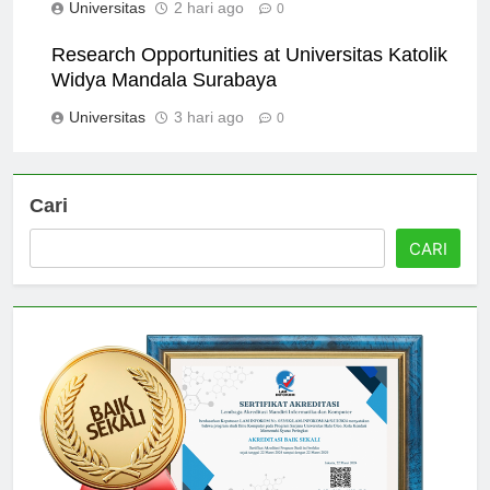
Universitas
2 hari ago
0
Research Opportunities at Universitas Katolik
Widya Mandala Surabaya
Universitas
3 hari ago
0
Cari
CARI