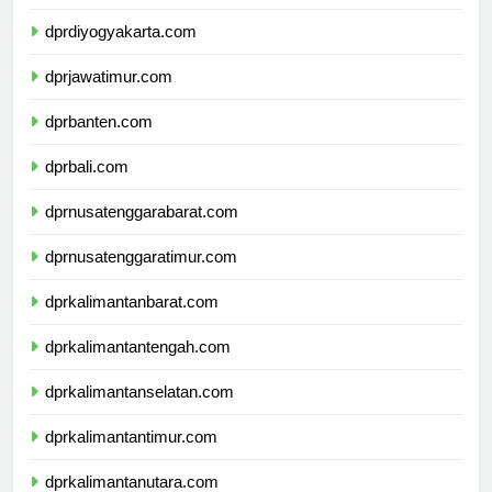
dprjawatengah.com
dprdiyogyakarta.com
dprjawatimur.com
dprbanten.com
dprbali.com
dprnusatenggarabarat.com
dprnusatenggaratimur.com
dprkalimantanbarat.com
dprkalimantantengah.com
dprkalimantanselatan.com
dprkalimantantimur.com