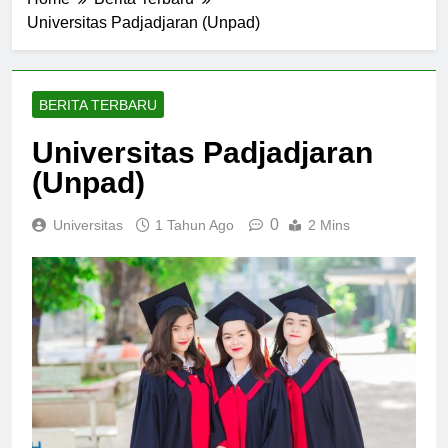
Home
Berita Terbaru
Universitas Padjadjaran (Unpad)
BERITA TERBARU
Universitas Padjadjaran
(Unpad)
0
Universitas
1 Tahun Ago
2 Mins