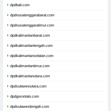
dpdbali.com
dpdnusatenggarabarat.com
dpdnusatenggaratimur.com
dpdkalimantanbarat.com
dpdkalimantantengah.com
dpdkalimantanselatan.com
dpdkalimantantimur.com
dpdkalimantanutara.com
dpdsulawesiutara.com
dpdgorontalo.com
dpdsulawesitengah.com