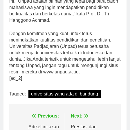
ini. “Unpad adalah pilihan yang tepat bagi para calon
mahasiswa yang ingin mendapatkan pendidikan
berkualitas dan berkelas dunia,” kata Prof. Dr. Tri
Hanggono Achmad.
Dengan komitmen yang kuat untuk terus
meningkatkan kualitas pendidikan dan penelitian,
Universitas Padjadjaran (Unpad) terus berusaha
untuk menjadi universitas terbaik di Indonesia dan
dunia. Jika Anda tertarik untuk mengetahui lebih lanjut
tentang Unpad, jangan ragu untuk mengunjungi situs
resmi mereka di www.unpad.ac.id.
[ad_2]
Tagged:
universitas yang ada di bandung
Navigasi
Previous:
Next: