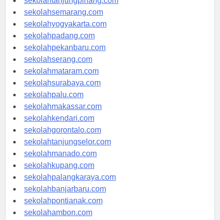
sekolahtanjungpinang.com
sekolahsemarang.com
sekolahyogyakarta.com
sekolahpadang.com
sekolahpekanbaru.com
sekolahserang.com
sekolahmataram.com
sekolahsurabaya.com
sekolahpalu.com
sekolahmakassar.com
sekolahkendari.com
sekolahgorontalo.com
sekolahtanjungselor.com
sekolahmanado.com
sekolahkupang.com
sekolahpalangkaraya.com
sekolahbanjarbaru.com
sekolahpontianak.com