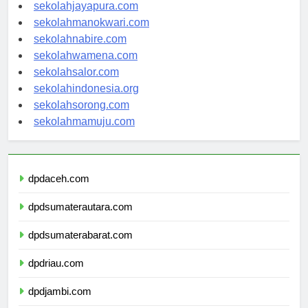
sekolahambon.com
sekolahjayapura.com
sekolahmanokwari.com
sekolahnabire.com
sekolahwamena.com
sekolahsalor.com
sekolahindonesia.org
sekolahsorong.com
sekolahmamuju.com
dpdaceh.com
dpdsumaterautara.com
dpdsumaterabarat.com
dpdriau.com
dpdjambi.com