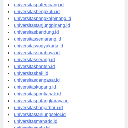
universitasjambi.id
universitaspalembang.id
universitasbengkulu.id
universitaspangkalpinang.id
universitastanjungpinang.id
universitasbandung.id
universitassemarang.id
universitasyogyakarta.id
universitassurabaya.id
universitasserang.id
universitasbanten.id
universitasbali.id
universitasdenpasar.id
universitaskupang.id
universitaspontianak.id
universitaspalangkaraya.id
universitasbanjarbaru.id
universitastanjungselor.id
universitasmanado.id