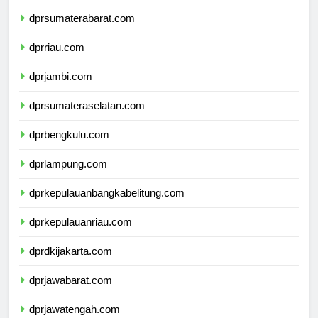
dprsumaterautara.com
dprsumaterabarat.com
dprriau.com
dprjambi.com
dprsumateraselatan.com
dprbengkulu.com
dprlampung.com
dprkepulauanbangkabelitung.com
dprkepulauanriau.com
dprdkijakarta.com
dprjawabarat.com