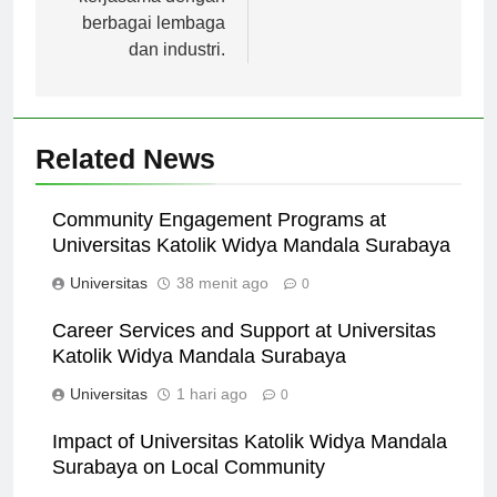
kerjasama dengan
berbagai lembaga
dan industri.
Related News
Community Engagement Programs at
Universitas Katolik Widya Mandala Surabaya
Universitas
38 menit ago
0
Career Services and Support at Universitas
Katolik Widya Mandala Surabaya
Universitas
1 hari ago
0
Impact of Universitas Katolik Widya Mandala
Surabaya on Local Community