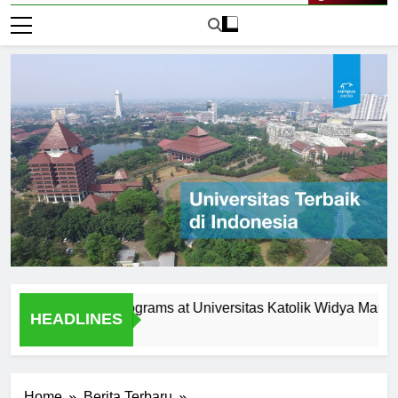
Live Now
agement Programs at Universitas Katolik Widya Mandala Sur
HEADLINES