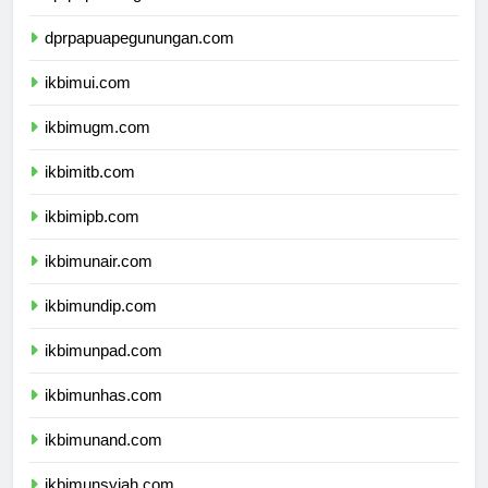
dprpapuatengah.com
dprpapuapegunungan.com
ikbimui.com
ikbimugm.com
ikbimitb.com
ikbimipb.com
ikbimunair.com
ikbimundip.com
ikbimunpad.com
ikbimunhas.com
ikbimunand.com