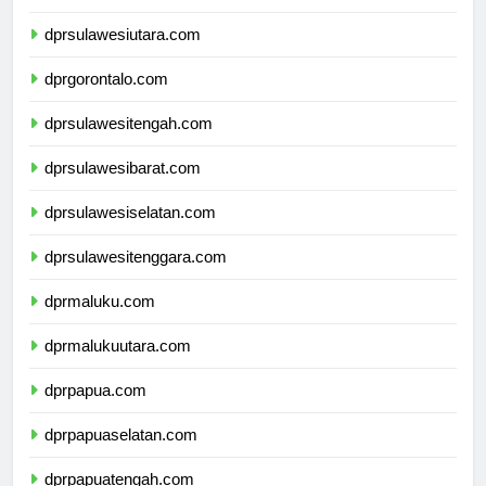
dprkalimantanutara.com
dprsulawesiutara.com
dprgorontalo.com
dprsulawesitengah.com
dprsulawesibarat.com
dprsulawesiselatan.com
dprsulawesitenggara.com
dprmaluku.com
dprmalukuutara.com
dprpapua.com
dprpapuaselatan.com