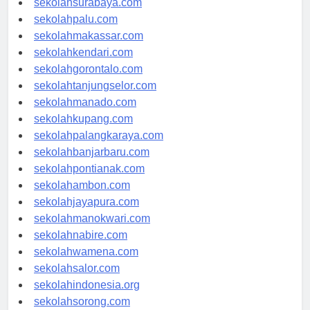
sekolahsurabaya.com
sekolahpalu.com
sekolahmakassar.com
sekolahkendari.com
sekolahgorontalo.com
sekolahtanjungselor.com
sekolahmanado.com
sekolahkupang.com
sekolahpalangkaraya.com
sekolahbanjarbaru.com
sekolahpontianak.com
sekolahambon.com
sekolahjayapura.com
sekolahmanokwari.com
sekolahnabire.com
sekolahwamena.com
sekolahsalor.com
sekolahindonesia.org