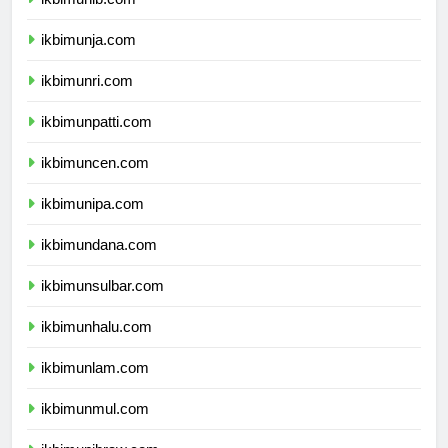
ikbimunib.com
ikbimunja.com
ikbimunri.com
ikbimunpatti.com
ikbimuncen.com
ikbimunipa.com
ikbimundana.com
ikbimunsulbar.com
ikbimunhalu.com
ikbimunlam.com
ikbimunmul.com