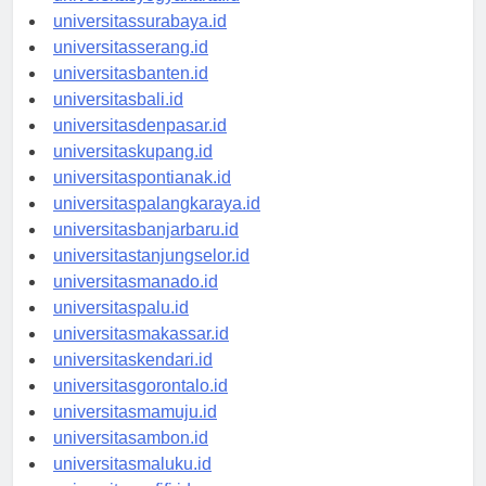
universitasyogyakarta.id
universitassurabaya.id
universitasserang.id
universitasbanten.id
universitasbali.id
universitasdenpasar.id
universitaskupang.id
universitaspontianak.id
universitaspalangkaraya.id
universitasbanjarbaru.id
universitastanjungselor.id
universitasmanado.id
universitaspalu.id
universitasmakassar.id
universitaskendari.id
universitasgorontalo.id
universitasmamuju.id
universitasambon.id
universitasmaluku.id