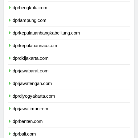
dprsumateraselatan.com
dprbengkulu.com
dprlampung.com
dprkepulauanbangkabelitung.com
dprkepulauanriau.com
dprdkijakarta.com
dprjawabarat.com
dprjawatengah.com
dprdiyogyakarta.com
dprjawatimur.com
dprbanten.com