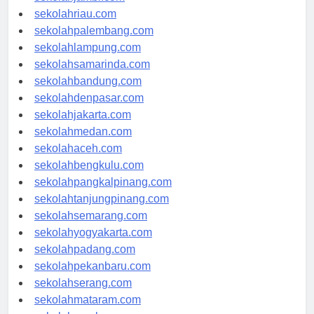
sekolahjambi.com
sekolahriau.com
sekolahpalembang.com
sekolahlampung.com
sekolahsamarinda.com
sekolahbandung.com
sekolahdenpasar.com
sekolahjakarta.com
sekolahmedan.com
sekolahaceh.com
sekolahbengkulu.com
sekolahpangkalpinang.com
sekolahtanjungpinang.com
sekolahsemarang.com
sekolahyogyakarta.com
sekolahpadang.com
sekolahpekanbaru.com
sekolahserang.com
sekolahmataram.com