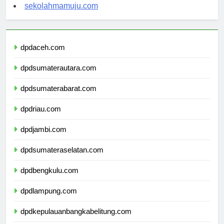
sekolahsorong.com
sekolahmamuju.com
dpdaceh.com
dpdsumaterautara.com
dpdsumaterabarat.com
dpdriau.com
dpdjambi.com
dpdsumateraselatan.com
dpdbengkulu.com
dpdlampung.com
dpdkepulauanbangkabelitung.com