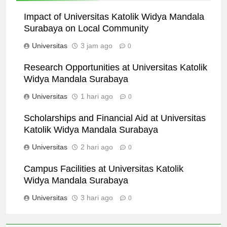
Impact of Universitas Katolik Widya Mandala
Surabaya on Local Community
Universitas
3 jam ago
0
Research Opportunities at Universitas Katolik
Widya Mandala Surabaya
Universitas
1 hari ago
0
Scholarships and Financial Aid at Universitas
Katolik Widya Mandala Surabaya
Universitas
2 hari ago
0
Campus Facilities at Universitas Katolik
Widya Mandala Surabaya
Universitas
3 hari ago
0