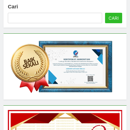
Cari
CARI