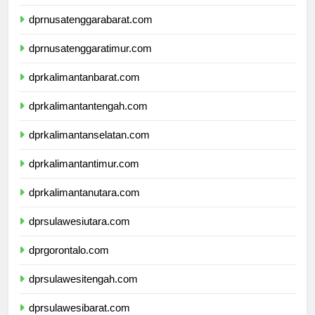
dprbali.com
dprnusatenggarabarat.com
dprnusatenggaratimur.com
dprkalimantanbarat.com
dprkalimantantengah.com
dprkalimantanselatan.com
dprkalimantantimur.com
dprkalimantanutara.com
dprsulawesiutara.com
dprgorontalo.com
dprsulawesitengah.com