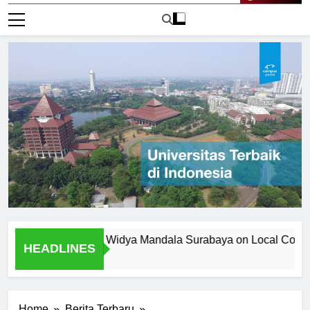
Live Now
versitas Katolik Widya Mandala Surabaya on Local Community
HEADLINES