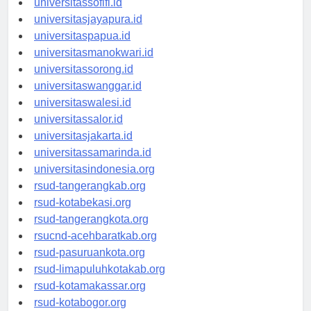
universitassofifi.id
universitasjayapura.id
universitaspapua.id
universitasmanokwari.id
universitassorong.id
universitaswanggar.id
universitaswalesi.id
universitassalor.id
universitasjakarta.id
universitassamarinda.id
universitasindonesia.org
rsud-tangerangkab.org
rsud-kotabekasi.org
rsud-tangerangkota.org
rsucnd-acehbaratkab.org
rsud-pasuruankota.org
rsud-limapuluhkotakab.org
rsud-kotamakassar.org