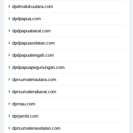
dpdmalukuutara.com
dpdpapua.com
dpdpapuabarat.com
dpdpapuaselatan.com
dpdpapuatengah.com
dpdpapuapegunungan.com
dprsumaterautara.com
dprsumaterabarat.com
dprriau.com
dprjambi.com