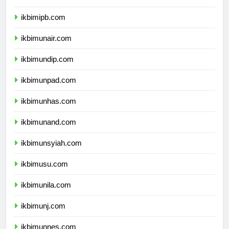
ikbimitb.com
ikbimipb.com
ikbimunair.com
ikbimundip.com
ikbimunpad.com
ikbimunhas.com
ikbimunand.com
ikbimunsyiah.com
ikbimusu.com
ikbimunila.com
ikbimunj.com