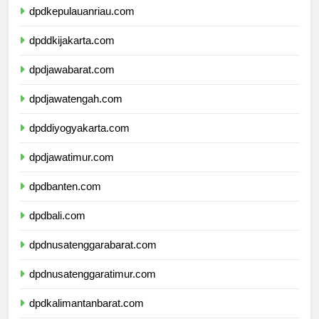
dpdkepulauanriau.com
dpddkijakarta.com
dpdjawabarat.com
dpdjawatengah.com
dpddiyogyakarta.com
dpdjawatimur.com
dpdbanten.com
dpdbali.com
dpdnusatenggarabarat.com
dpdnusatenggaratimur.com
dpdkalimantanbarat.com