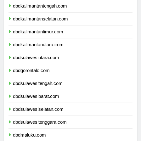
dpdkalimantantengah.com
dpdkalimantanselatan.com
dpdkalimantantimur.com
dpdkalimantanutara.com
dpdsulawesiutara.com
dpdgorontalo.com
dpdsulawesitengah.com
dpdsulawesibarat.com
dpdsulawesiselatan.com
dpdsulawesitenggara.com
dpdmaluku.com