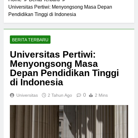
Home
Berita Terbaru
Universitas Pertiwi: Menyongsong Masa Depan
Pendidikan Tinggi di Indonesia
BERITA TERBARU
Universitas Pertiwi:
Menyongsong Masa
Depan Pendidikan Tinggi
di Indonesia
0
Universitas
2 Tahun Ago
2 Mins