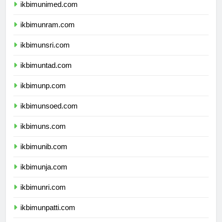
ikbimunimed.com
ikbimunram.com
ikbimunsri.com
ikbimuntad.com
ikbimunp.com
ikbimunsoed.com
ikbimuns.com
ikbimunib.com
ikbimunja.com
ikbimunri.com
ikbimunpatti.com