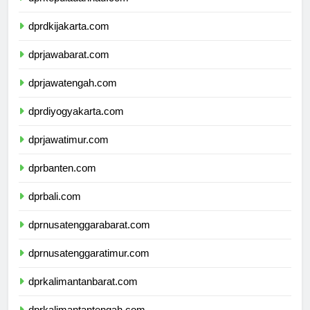
dprkepulauanriau.com
dprdkijakarta.com
dprjawabarat.com
dprjawatengah.com
dprdiyogyakarta.com
dprjawatimur.com
dprbanten.com
dprbali.com
dprnusatenggarabarat.com
dprnusatenggaratimur.com
dprkalimantanbarat.com