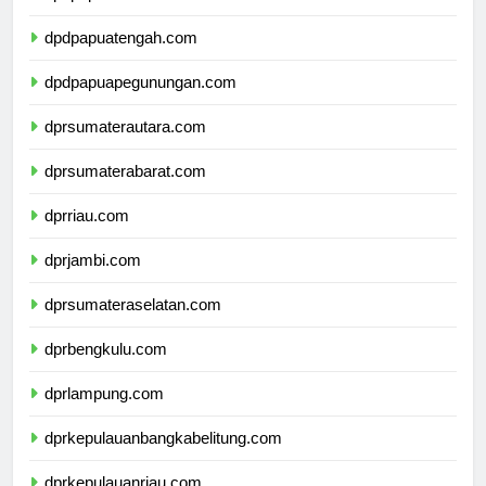
dpdpapuaselatan.com
dpdpapuatengah.com
dpdpapuapegunungan.com
dprsumaterautara.com
dprsumaterabarat.com
dprriau.com
dprjambi.com
dprsumateraselatan.com
dprbengkulu.com
dprlampung.com
dprkepulauanbangkabelitung.com