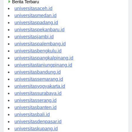
Berita Terbaru
universitasaceh.id
universitasmedan.id
universitaspadang.id
universitaspekanbaru.id
universitasjambi.id
universitaspalembang.id
universitasbengkulu.id
universitaspangkalpinang.id
universitastanjungpinang.id
universitasbandung.id
universitassemarang.id
universitasyogyakarta.id
universitassurabaya.id
universitasserang.id
universitasbanten.id
universitasbali.id
universitasdenpasar.id