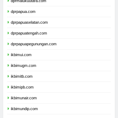
dprmalukuutara.com
dprpapua.com
dprpapuaselatan.com
dprpapuatengah.com
dprpapuapegunungan.com
ikbimui.com
ikbimugm.com
ikbimitb.com
ikbimipb.com
ikbimunair.com
ikbimundip.com