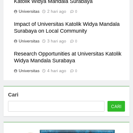
Katolik Widya Mandala Surabaya
Universitas
2 hari ago
0
Impact of Universitas Katolik Widya Mandala
Surabaya on Local Community
Universitas
3 hari ago
0
Research Opportunities at Universitas Katolik
Widya Mandala Surabaya
Universitas
4 hari ago
0
Cari
CARI