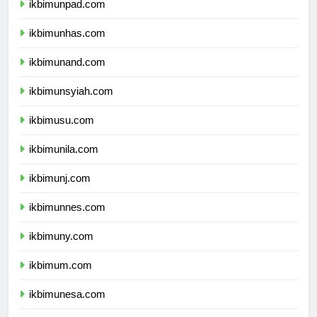
ikbimunpad.com
ikbimunhas.com
ikbimunand.com
ikbimunsyiah.com
ikbimusu.com
ikbimunila.com
ikbimunj.com
ikbimunnes.com
ikbimuny.com
ikbimum.com
ikbimunesa.com