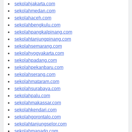
sekolahdenpasar.com
sekolahjakarta.com
sekolahmedan.com
sekolahaceh.com
sekolahbengkulu.com
sekolahpangkalpinang.com
sekolahtanjungpinang.com
sekolahsemarang.com
sekolahyogyakarta.com
sekolahpadang.com
sekolahpekanbaru.com
sekolahserang.com
sekolahmataram.com
sekolahsurabaya.com
sekolahpalu.com
sekolahmakassar.com
sekolahkendari.com
sekolahgorontalo.com
sekolahtanjungselor.com