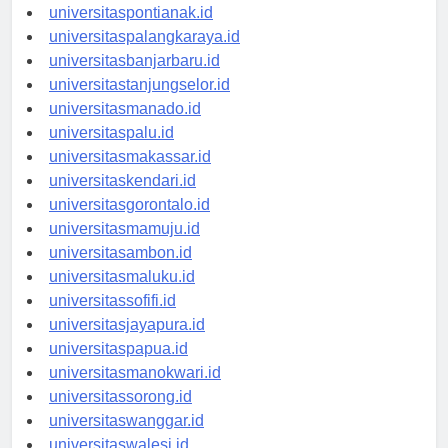
universitaskupang.id
universitaspontianak.id
universitaspalangkaraya.id
universitasbanjarbaru.id
universitastanjungselor.id
universitasmanado.id
universitaspalu.id
universitasmakassar.id
universitaskendari.id
universitasgorontalo.id
universitasmamuju.id
universitasambon.id
universitasmaluku.id
universitassofifi.id
universitasjayapura.id
universitaspapua.id
universitasmanokwari.id
universitassorong.id
universitaswanggar.id