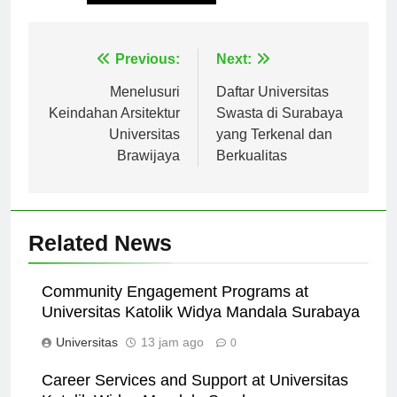
Tagged:
universitas pertiwi
Navigasi
Previous:
Next:
pos
Menelusuri
Daftar Universitas
Keindahan Arsitektur
Swasta di Surabaya
Universitas
yang Terkenal dan
Brawijaya
Berkualitas
Related News
Community Engagement Programs at
Universitas Katolik Widya Mandala Surabaya
Universitas
13 jam ago
0
Career Services and Support at Universitas