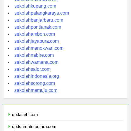
sekolahmanado.com
sekolahkupang.com
sekolahpalangkaraya.com
sekolahbanjarbaru.com
sekolahpontianak.com
sekolahambon.com
sekolahjayapura.com
sekolahmanokwari.com
sekolahnabire.com
sekolahwamena.com
sekolahsalor.com
sekolahindonesia.org
sekolahsorong.com
sekolahmamuju.com
dpdaceh.com