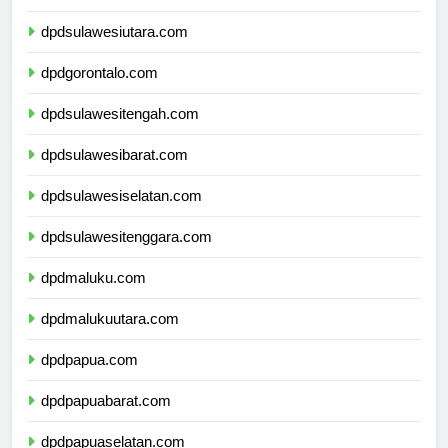
dpdkalimantanutara.com
dpdsulawesiutara.com
dpdgorontalo.com
dpdsulawesitengah.com
dpdsulawesibarat.com
dpdsulawesiselatan.com
dpdsulawesitenggara.com
dpdmaluku.com
dpdmalukuutara.com
dpdpapua.com
dpdpapuabarat.com