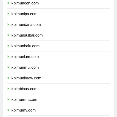
ikbimuncen.com
ikbimunipa.com
ikbimundana.com
ikbimunsulbar.com
ikbimunhalu.com
ikbimunlam.com
ikbimunmul.com
ikbimunibraw.com
ikbimbinus.com
ikbimumm.com
ikbimumy.com