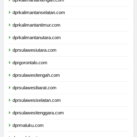
dprkalimantantengah.com
dprkalimantanselatan.com
dprkalimantantimur.com
dprkalimantanutara.com
dprsulawesiutara.com
dprgorontalo.com
dprsulawesitengah.com
dprsulawesibarat.com
dprsulawesiselatan.com
dprsulawesitenggara.com
dprmaluku.com