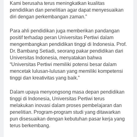
kontribusi positif bagi kemajuan bangsa dan negara.
Kami berusaha terus meningkatkan kualitas
pendidikan dan penelitian agar dapat menyesuaikan
diri dengan perkembangan zaman.”
Para ahli pendidikan juga memberikan pandangan
positif terhadap peran Universitas Pertiwi dalam
mengembangkan pendidikan tinggi di Indonesia. Prof.
Dr. Bambang Setiadi, seorang pakar pendidikan dari
Universitas Indonesia, menyatakan bahwa
“Universitas Pertiwi memiliki potensi besar dalam
mencetak lulusan-lulusan yang memiliki kompetensi
tinggi dan kreativitas yang baik.”
Dalam upaya menyongsong masa depan pendidikan
tinggi di Indonesia, Universitas Pertiwi terus
melakukan inovasi dalam proses pembelajaran dan
penelitian. Program-program studi yang ditawarkan
pun disesuaikan dengan kebutuhan pasar kerja yang
terus berkembang.