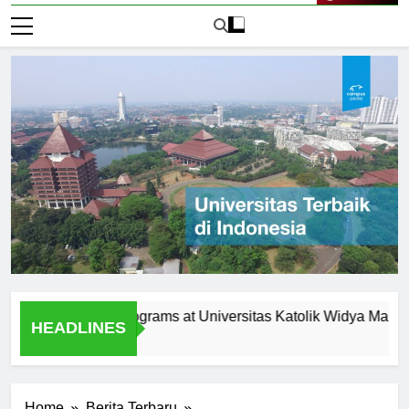
Live Now
agement Programs at Universitas Katolik Widya Mandala Su
HEADLINES