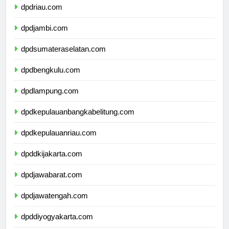
dpdriau.com
dpdjambi.com
dpdsumateraselatan.com
dpdbengkulu.com
dpdlampung.com
dpdkepulauanbangkabelitung.com
dpdkepulauanriau.com
dpddkijakarta.com
dpdjawabarat.com
dpdjawatengah.com
dpddiyogyakarta.com