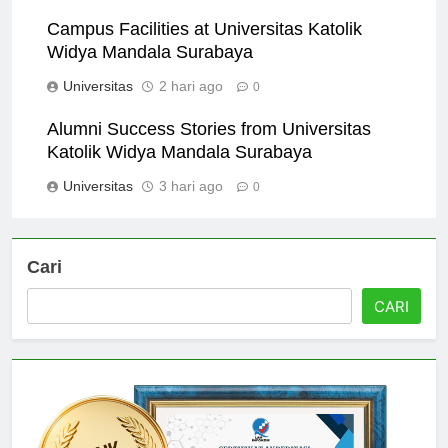
Universitas
1 hari ago
0
Campus Facilities at Universitas Katolik
Widya Mandala Surabaya
Universitas
2 hari ago
0
Alumni Success Stories from Universitas
Katolik Widya Mandala Surabaya
Universitas
3 hari ago
0
Cari
CARI