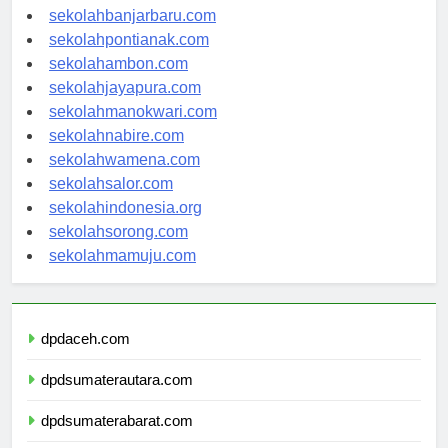
sekolahpalangkaraya.com
sekolahbanjarbaru.com
sekolahpontianak.com
sekolahambon.com
sekolahjayapura.com
sekolahmanokwari.com
sekolahnabire.com
sekolahwamena.com
sekolahsalor.com
sekolahindonesia.org
sekolahsorong.com
sekolahmamuju.com
dpdaceh.com
dpdsumaterautara.com
dpdsumaterabarat.com