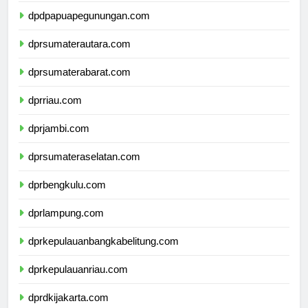
dpdpapuapegunungan.com
dprsumaterautara.com
dprsumaterabarat.com
dprriau.com
dprjambi.com
dprsumateraselatan.com
dprbengkulu.com
dprlampung.com
dprkepulauanbangkabelitung.com
dprkepulauanriau.com