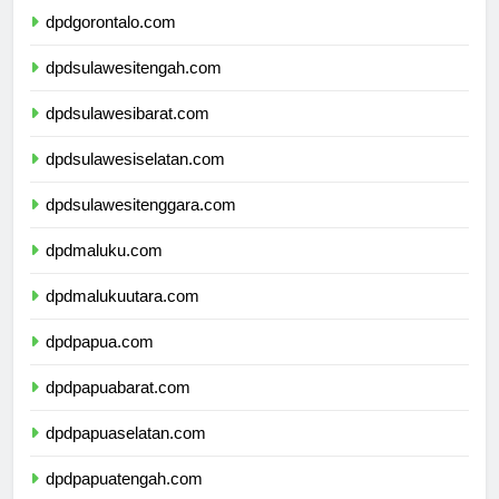
dpdgorontalo.com
dpdsulawesitengah.com
dpdsulawesibarat.com
dpdsulawesiselatan.com
dpdsulawesitenggara.com
dpdmaluku.com
dpdmalukuutara.com
dpdpapua.com
dpdpapuabarat.com
dpdpapuaselatan.com
dpdpapuatengah.com