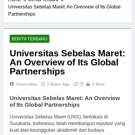
Home
Berita Terbaru
Universitas Sebelas Maret: An Overview of Its Global
Partnerships
BERITA TERBARU
Universitas Sebelas Maret:
An Overview of Its Global
Partnerships
0
Universitas
3 Bulan Ago
4 Mins
Universitas Sebelas Maret: An Overview
of Its Global Partnerships
Universitas Sebelas Maret (UNS), berlokasi di
Surakarta, Indonesia, telah membangun reputasi yang