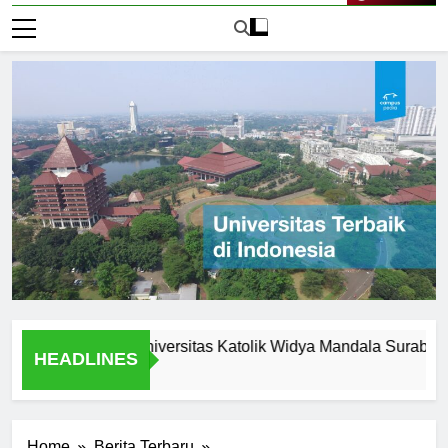
Live Now
rtunities at Universitas Katolik Widya Mandala Surabaya
HEADLINES