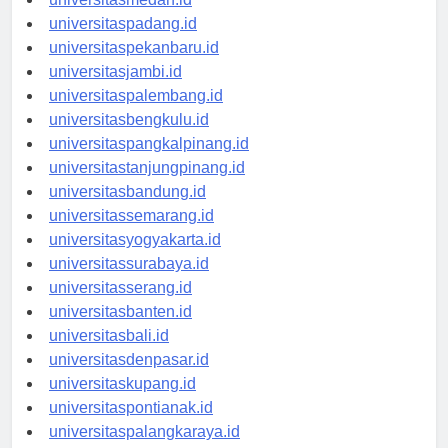
universitasmedan.id
universitaspadang.id
universitaspekanbaru.id
universitasjambi.id
universitaspalembang.id
universitasbengkulu.id
universitaspangkalpinang.id
universitastanjungpinang.id
universitasbandung.id
universitassemarang.id
universitasyogyakarta.id
universitassurabaya.id
universitasserang.id
universitasbanten.id
universitasbali.id
universitasdenpasar.id
universitaskupang.id
universitaspontianak.id