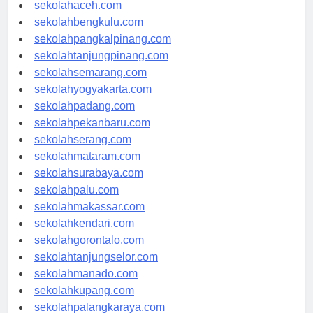
sekolahmedan.com
sekolahaceh.com
sekolahbengkulu.com
sekolahpangkalpinang.com
sekolahtanjungpinang.com
sekolahsemarang.com
sekolahyogyakarta.com
sekolahpadang.com
sekolahpekanbaru.com
sekolahserang.com
sekolahmataram.com
sekolahsurabaya.com
sekolahpalu.com
sekolahmakassar.com
sekolahkendari.com
sekolahgorontalo.com
sekolahtanjungselor.com
sekolahmanado.com
sekolahkupang.com