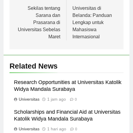
Navigasi
Previous:
Next:
pos
Sekilas tentang
Universitas di
Sarana dan
Belanda: Panduan
Prasarana di
Lengkap untuk
Universitas Sebelas
Mahasiswa
Maret
Internasional
Related News
Research Opportunities at Universitas Katolik
Widya Mandala Surabaya
Universitas
1 jam ago
0
Scholarships and Financial Aid at Universitas
Katolik Widya Mandala Surabaya