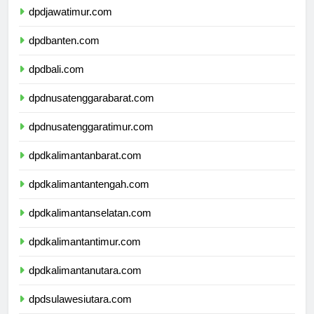
dpdjawatimur.com
dpdbanten.com
dpdbali.com
dpdnusatenggarabarat.com
dpdnusatenggaratimur.com
dpdkalimantanbarat.com
dpdkalimantantengah.com
dpdkalimantanselatan.com
dpdkalimantantimur.com
dpdkalimantanutara.com
dpdsulawesiutara.com