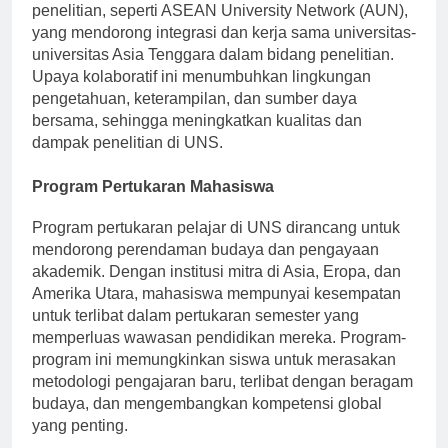
Selain itu, UNS terlibat dalam berbagai konsorsium
penelitian, seperti ASEAN University Network (AUN),
yang mendorong integrasi dan kerja sama universitas-
universitas Asia Tenggara dalam bidang penelitian.
Upaya kolaboratif ini menumbuhkan lingkungan
pengetahuan, keterampilan, dan sumber daya
bersama, sehingga meningkatkan kualitas dan
dampak penelitian di UNS.
Program Pertukaran Mahasiswa
Program pertukaran pelajar di UNS dirancang untuk
mendorong perendaman budaya dan pengayaan
akademik. Dengan institusi mitra di Asia, Eropa, dan
Amerika Utara, mahasiswa mempunyai kesempatan
untuk terlibat dalam pertukaran semester yang
memperluas wawasan pendidikan mereka. Program-
program ini memungkinkan siswa untuk merasakan
metodologi pengajaran baru, terlibat dengan beragam
budaya, dan mengembangkan kompetensi global
yang penting.