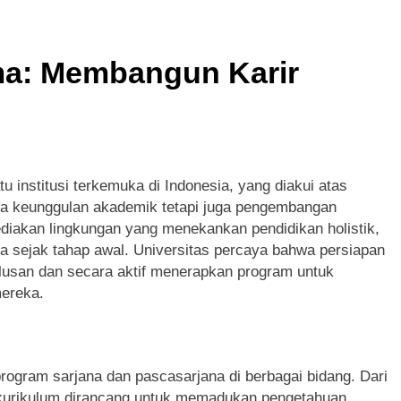
ma: Membangun Karir
 institusi terkemuka di Indonesia, yang diakui atas
 keunggulan akademik tetapi juga pengembangan
ediakan lingkungan yang menekankan pendidikan holistik,
 sejak tahap awal. Universitas percaya bahwa persiapan
ulusan dan secara aktif menerapkan program untuk
ereka.
gram sarjana dan pascasarjana di berbagai bidang. Dari
, kurikulum dirancang untuk memadukan pengetahuan