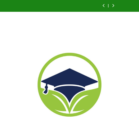
Impact
Research
at
Programs
and
Universitas
at
Programs
and
of
Opportunities
Universitas
at
Support
Katolik
Universitas
at
Support
Universitas
at
Katolik
Universitas
at
Widya
Katolik
Universitas
at
Katolik
Universitas
Widya
Katolik
Universitas
Mandala
Widya
Katolik
Universitas
Widya
Katolik
Mandala
Widya
Katolik
Surabaya
Mandala
Widya
Katolik
Mandala
Widya
Surabaya
Mandala
Widya
on
Surabaya
Mandala
Widya
Surabaya
Mandala
Surabaya
Mandala
Local
Surabaya
Mandala
on
Surabaya
Surabaya
Community
Surabaya
Local
Community