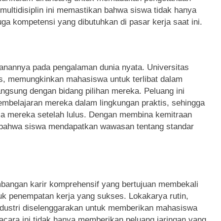
multidisiplin ini memastikan bahwa siswa tidak hanya
a kompetensi yang dibutuhkan di pasar kerja saat ini.
kanannya pada pengalaman dunia nyata. Universitas
nis, memungkinkan mahasiswa untuk terlibat dalam
ngsung dengan bidang pilihan mereka. Peluang ini
belajaran mereka dalam lingkungan praktis, sehingga
ja mereka setelah lulus. Dengan membina kemitraan
bahwa siswa mendapatkan wawasan tentang standar
angan karir komprehensif yang bertujuan membekali
uk penempatan kerja yang sukses. Lokakarya rutin,
 industri diselenggarakan untuk memberikan mahasiswa
a-acara ini tidak hanya memberikan peluang jaringan yang