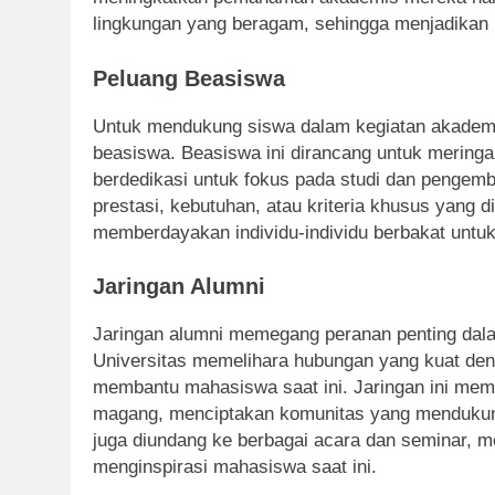
lingkungan yang beragam, sehingga menjadikan m
Peluang Beasiswa
Untuk mendukung siswa dalam kegiatan akadem
beasiswa. Beasiswa ini dirancang untuk merin
berdedikasi untuk fokus pada studi dan pengem
prestasi, kebutuhan, atau kriteria khusus yang d
memberdayakan individu-individu berbakat untuk
Jaringan Alumni
Jaringan alumni memegang peranan penting dal
Universitas memelihara hubungan yang kuat deng
membantu mahasiswa saat ini. Jaringan ini mem
magang, menciptakan komunitas yang mendukun
juga diundang ke berbagai acara dan seminar
menginspirasi mahasiswa saat ini.