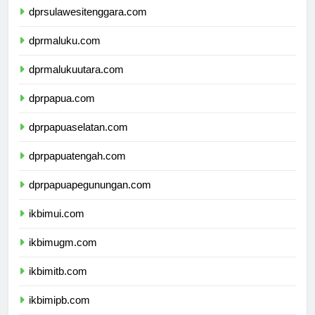
dprsulawesitenggara.com
dprmaluku.com
dprmalukuutara.com
dprpapua.com
dprpapuaselatan.com
dprpapuatengah.com
dprpapuapegunungan.com
ikbimui.com
ikbimugm.com
ikbimitb.com
ikbimipb.com