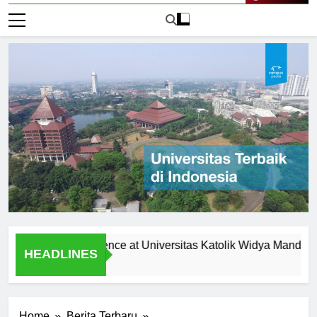
Live Now
Student Experience at Universitas Katolik Widya Mandala Surab
HEADLINES