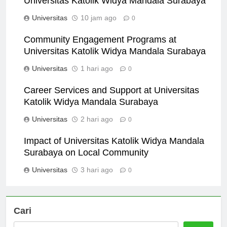
Universitas Katolik Widya Mandala Surabaya
Universitas
10 jam ago
0
Community Engagement Programs at
Universitas Katolik Widya Mandala Surabaya
Universitas
1 hari ago
0
Career Services and Support at Universitas
Katolik Widya Mandala Surabaya
Universitas
2 hari ago
0
Impact of Universitas Katolik Widya Mandala
Surabaya on Local Community
Universitas
3 hari ago
0
Cari