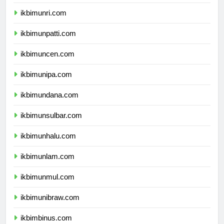
ikbimunja.com
ikbimunri.com
ikbimunpatti.com
ikbimuncen.com
ikbimunipa.com
ikbimundana.com
ikbimunsulbar.com
ikbimunhalu.com
ikbimunlam.com
ikbimunmul.com
ikbimunibraw.com