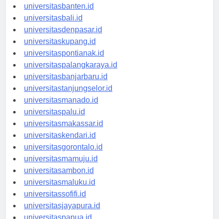
universitasserang.id
universitasbanten.id
universitasbali.id
universitasdenpasar.id
universitaskupang.id
universitaspontianak.id
universitaspalangkaraya.id
universitasbanjarbaru.id
universitastanjungselor.id
universitasmanado.id
universitaspalu.id
universitasmakassar.id
universitaskendari.id
universitasgorontalo.id
universitasmamuju.id
universitasambon.id
universitasmaluku.id
universitassofifi.id
universitasjayapura.id