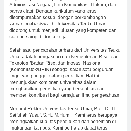
kerja. Program studi yang ditawarkan meliputi Ilmu
Administrasi Negara, Ilmu Komunikasi, Hukum, dan
banyak lagi. Dengan kurikulum yang terus
disempurnakan sesuai dengan perkembangan
zaman, mahasiswa di Universitas Teuku Umar
didorong untuk menjadi lulusan yang kompeten dan
siap bersaing di dunia kerja.
Salah satu pencapaian terbaru dari Universitas Teuku
Umar adalah pengakuan dari Kementerian Riset dan
Teknologi/Badan Riset dan Inovasi Nasional
(Kemenristek/BRIN) sebagai salah satu perguruan
tinggi yang unggul dalam penelitian. Hal ini
menunjukkan komitmen universitas dalam
menghasilkan penelitian yang berkualitas dan
memberi kontribusi bagi kemajuan ilmu pengetahuan.
Menurut Rektor Universitas Teuku Umar, Prof. Dr. H.
Saifullah Yusuf, S.H., M.Hum., “Kami terus berupaya
meningkatkan kualitas pendidikan dan penelitian di