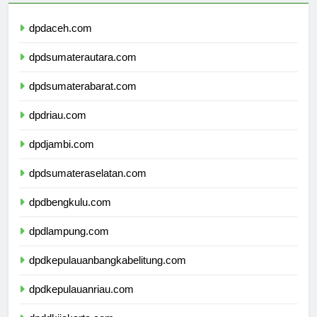
dpdaceh.com
dpdsumaterautara.com
dpdsumaterabarat.com
dpdriau.com
dpdjambi.com
dpdsumateraselatan.com
dpdbengkulu.com
dpdlampung.com
dpdkepulauanbangkabelitung.com
dpdkepulauanriau.com