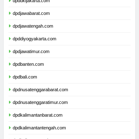
dpddkijakarta.com
dpdjawabarat.com
dpdjawatengah.com
dpddiyogyakarta.com
dpdjawatimur.com
dpdbanten.com
dpdbali.com
dpdnusatenggarabarat.com
dpdnusatenggaratimur.com
dpdkalimantanbarat.com
dpdkalimantantengah.com