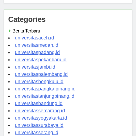
Mandala Surabaya
Categories
Berita Terbaru
universitasaceh.id
universitasmedan.id
universitaspadang.id
universitaspekanbaru.id
universitasjambi.id
universitaspalembang.id
universitasbengkulu.id
universitaspangkalpinang.id
universitastanjungpinang.id
universitasbandung.id
universitassemarang.id
universitasyogyakarta.id
universitassurabaya.id