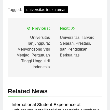
[ad_2]
Tagged:
universitas teuku umar
Navigasi
Previous:
Next:
pos
Universitas
Universitas Harvard:
Tanjungpura:
Sejarah, Prestasi,
Menyongsong Visi
dan Pendidikan
Menjadi Perguruan
Berkualitas
Tinggi Unggul di
Indonesia
Related News
International Student Experience at