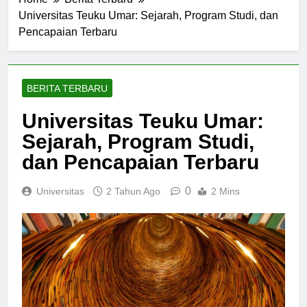
Home
Berita Terbaru
Universitas Teuku Umar: Sejarah, Program Studi, dan
Pencapaian Terbaru
BERITA TERBARU
Universitas Teuku Umar:
Sejarah, Program Studi,
dan Pencapaian Terbaru
0
Universitas
2 Tahun Ago
2 Mins