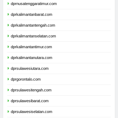
dprnusatenggaratimur.com
dprkalimantanbarat.com
dprkalimantantengah.com
dprkalimantanselatan.com
dprkalimantantimur.com
dprkalimantanutara.com
dprsulawesiutara.com
dprgorontalo.com
dprsulawesitengah.com
dprsulawesibarat.com
dprsulawesiselatan.com