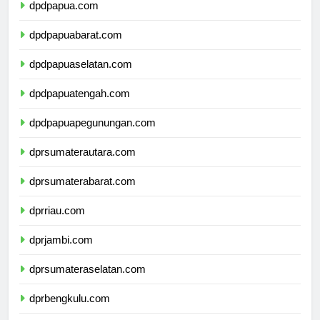
dpdpapua.com
dpdpapuabarat.com
dpdpapuaselatan.com
dpdpapuatengah.com
dpdpapuapegunungan.com
dprsumaterautara.com
dprsumaterabarat.com
dprriau.com
dprjambi.com
dprsumateraselatan.com
dprbengkulu.com