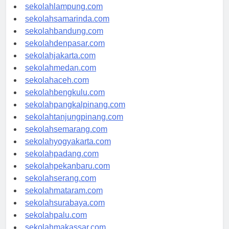
sekolahpalembang.com
sekolahlampung.com
sekolahsamarinda.com
sekolahbandung.com
sekolahdenpasar.com
sekolahjakarta.com
sekolahmedan.com
sekolahaceh.com
sekolahbengkulu.com
sekolahpangkalpinang.com
sekolahtanjungpinang.com
sekolahsemarang.com
sekolahyogyakarta.com
sekolahpadang.com
sekolahpekanbaru.com
sekolahserang.com
sekolahmataram.com
sekolahsurabaya.com
sekolahpalu.com