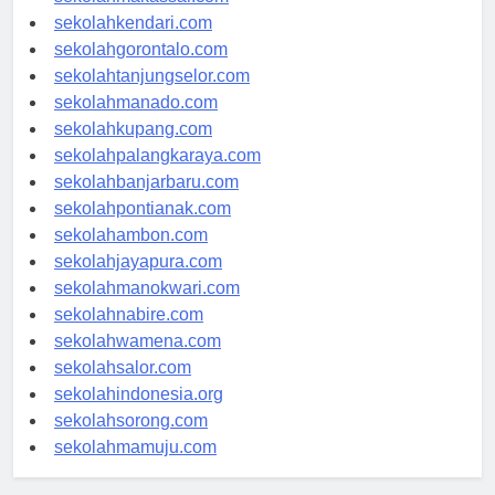
sekolahmakassar.com
sekolahkendari.com
sekolahgorontalo.com
sekolahtanjungselor.com
sekolahmanado.com
sekolahkupang.com
sekolahpalangkaraya.com
sekolahbanjarbaru.com
sekolahpontianak.com
sekolahambon.com
sekolahjayapura.com
sekolahmanokwari.com
sekolahnabire.com
sekolahwamena.com
sekolahsalor.com
sekolahindonesia.org
sekolahsorong.com
sekolahmamuju.com