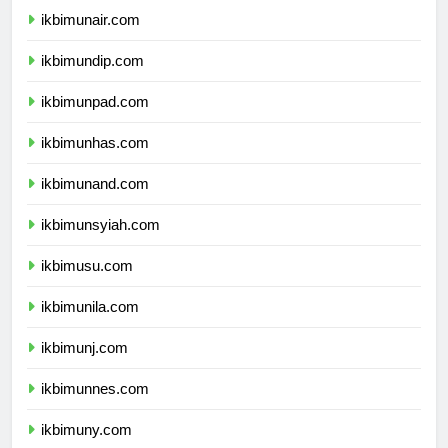
ikbimunair.com
ikbimundip.com
ikbimunpad.com
ikbimunhas.com
ikbimunand.com
ikbimunsyiah.com
ikbimusu.com
ikbimunila.com
ikbimunj.com
ikbimunnes.com
ikbimuny.com