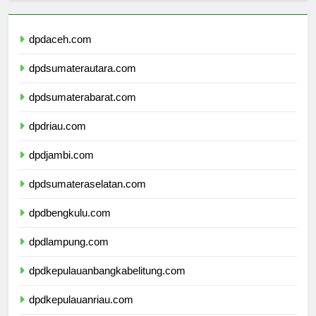
dpdaceh.com
dpdsumaterautara.com
dpdsumaterabarat.com
dpdriau.com
dpdjambi.com
dpdsumateraselatan.com
dpdbengkulu.com
dpdlampung.com
dpdkepulauanbangkabelitung.com
dpdkepulauanriau.com