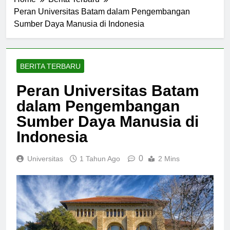
Home
Berita Terbaru
Peran Universitas Batam dalam Pengembangan
Sumber Daya Manusia di Indonesia
BERITA TERBARU
Peran Universitas Batam
dalam Pengembangan
Sumber Daya Manusia di
Indonesia
0
Universitas
1 Tahun Ago
2 Mins