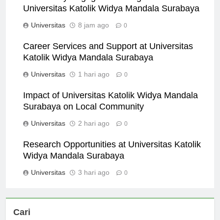
Community Engagement Programs at
Universitas Katolik Widya Mandala Surabaya
Universitas
8 jam ago
0
Career Services and Support at Universitas
Katolik Widya Mandala Surabaya
Universitas
1 hari ago
0
Impact of Universitas Katolik Widya Mandala
Surabaya on Local Community
Universitas
2 hari ago
0
Research Opportunities at Universitas Katolik
Widya Mandala Surabaya
Universitas
3 hari ago
0