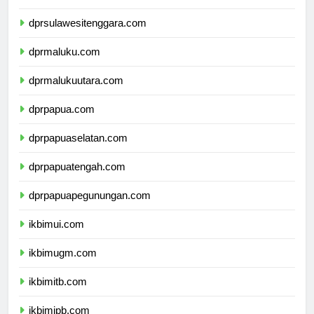
dprsulawesiselatan.com
dprsulawesitenggara.com
dprmaluku.com
dprmalukuutara.com
dprpapua.com
dprpapuaselatan.com
dprpapuatengah.com
dprpapuapegunungan.com
ikbimui.com
ikbimugm.com
ikbimitb.com