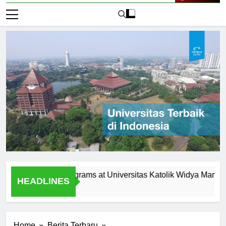
Live Now
agement Programs at Universitas Katolik Widya Mandala Sur
HEADLINES