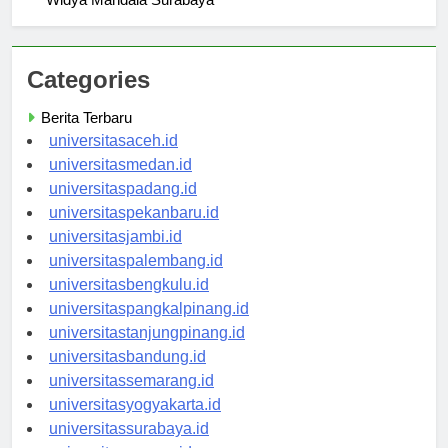
Widya Mandala Surabaya
Categories
Berita Terbaru
universitasaceh.id
universitasmedan.id
universitaspadang.id
universitaspekanbaru.id
universitasjambi.id
universitaspalembang.id
universitasbengkulu.id
universitaspangkalpinang.id
universitastanjungpinang.id
universitasbandung.id
universitassemarang.id
universitasyogyakarta.id
universitassurabaya.id