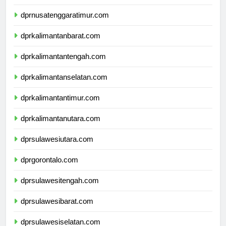
dprnusatenggarabarat.com
dprnusatenggaratimur.com
dprkalimantanbarat.com
dprkalimantantengah.com
dprkalimantanselatan.com
dprkalimantantimur.com
dprkalimantanutara.com
dprsulawesiutara.com
dprgorontalo.com
dprsulawesitengah.com
dprsulawesibarat.com