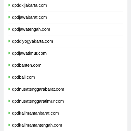
dpddkijakarta.com
dpdjawabarat.com
dpdjawatengah.com
dpddiyogyakarta.com
dpdjawatimur.com
dpdbanten.com
dpdbali.com
dpdnusatenggarabarat.com
dpdnusatenggaratimur.com
dpdkalimantanbarat.com
dpdkalimantantengah.com