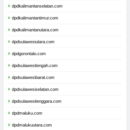
dpdkalimantanselatan.com
dpdkalimantantimur.com
dpdkalimantanutara.com
dpdsulawesiutara.com
dpdgorontalo.com
dpdsulawesitengah.com
dpdsulawesibarat.com
dpdsulawesiselatan.com
dpdsulawesitenggara.com
dpdmaluku.com