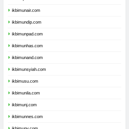
ikbimipb.com
ikbimunair.com
ikbimundip.com
ikbimunpad.com
ikbimunhas.com
ikbimunand.com
ikbimunsyiah.com
ikbimusu.com
ikbimunila.com
ikbimunj.com
ikbimunnes.com