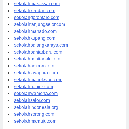
sekolahpalu.com
sekolahmakassar.com
sekolahkendari.com
sekolahgorontalo.com
sekolahtanjungselor.com
sekolahmanado.com
sekolahkupang.com
sekolahpalangkaraya.com
sekolahbanjarbaru.com
sekolahpontianak.com
sekolahambon.com
sekolahjayapura.com
sekolahmanokwari.com
sekolahnabire.com
sekolahwamena.com
sekolahsalor.com
sekolahindonesia.org
sekolahsorong.com
sekolahmamuju.com