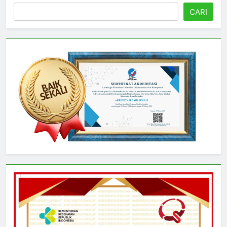
Cari
CARI