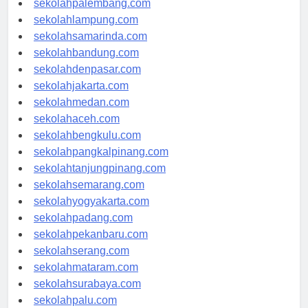
sekolahpalembang.com
sekolahlampung.com
sekolahsamarinda.com
sekolahbandung.com
sekolahdenpasar.com
sekolahjakarta.com
sekolahmedan.com
sekolahaceh.com
sekolahbengkulu.com
sekolahpangkalpinang.com
sekolahtanjungpinang.com
sekolahsemarang.com
sekolahyogyakarta.com
sekolahpadang.com
sekolahpekanbaru.com
sekolahserang.com
sekolahmataram.com
sekolahsurabaya.com