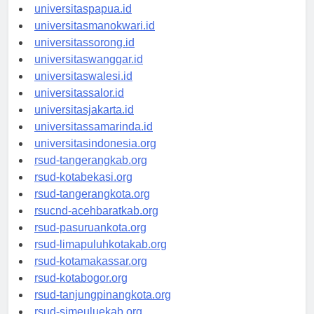
universitasjayapura.id
universitaspapua.id
universitasmanokwari.id
universitassorong.id
universitaswanggar.id
universitaswalesi.id
universitassalor.id
universitasjakarta.id
universitassamarinda.id
universitasindonesia.org
rsud-tangerangkab.org
rsud-kotabekasi.org
rsud-tangerangkota.org
rsucnd-acehbaratkab.org
rsud-pasuruankota.org
rsud-limapuluhkotakab.org
rsud-kotamakassar.org
rsud-kotabogor.org
rsud-tanjungpinangkota.org