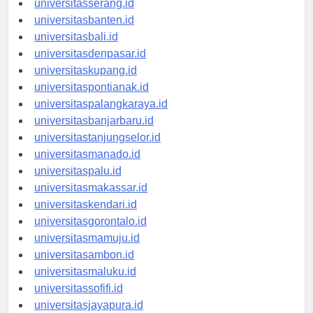
universitasserang.id
universitasbanten.id
universitasbali.id
universitasdenpasar.id
universitaskupang.id
universitaspontianak.id
universitaspalangkaraya.id
universitasbanjarbaru.id
universitastanjungselor.id
universitasmanado.id
universitaspalu.id
universitasmakassar.id
universitaskendari.id
universitasgorontalo.id
universitasmamuju.id
universitasambon.id
universitasmaluku.id
universitassofifi.id