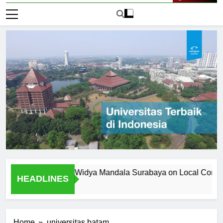
Live Now
ersitas Katolik Widya Mandala Surabaya on Local Community
HEADLINES