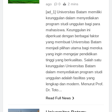
Universitas
1 tahun
TERBARU
ago
0
2 mins
[ad_1] Universitas Batam memiliki
keunggulan dalam menyediakan
program studi unggulan bagi para
mahasiswa. Keunggulan ini
diperkuat dengan berbagai faktor
yang membuat Universitas Batam
menjadi pilihan utama bagi mereka
yang ingin mengejar pendidikan
tinggi yang berkualitas. Salah satu
keunggulan Universitas Batam
dalam menyediakan program studi
unggulan adalah fasilitas yang
lengkap dan modern. Menurut Prof.
Dr. Toto…
Read Full News