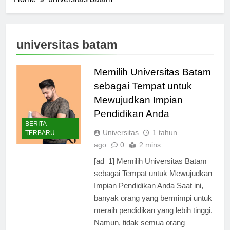
Home
universitas batam
universitas batam
Memilih Universitas Batam
sebagai Tempat untuk
Mewujudkan Impian
Pendidikan Anda
BERITA
Universitas
1 tahun
TERBARU
ago
0
2 mins
[ad_1] Memilih Universitas Batam
sebagai Tempat untuk Mewujudkan
Impian Pendidikan Anda Saat ini,
banyak orang yang bermimpi untuk
meraih pendidikan yang lebih tinggi.