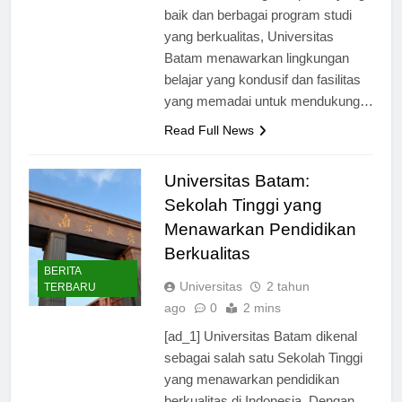
untuk Anda. Dengan reputasi yang
baik dan berbagai program studi
yang berkualitas, Universitas
Batam menawarkan lingkungan
belajar yang kondusif dan fasilitas
yang memadai untuk mendukung…
Read Full News
Universitas Batam:
Sekolah Tinggi yang
Menawarkan Pendidikan
Berkualitas
BERITA
Universitas
2 tahun
TERBARU
ago
0
2 mins
[ad_1] Universitas Batam dikenal
sebagai salah satu Sekolah Tinggi
yang menawarkan pendidikan