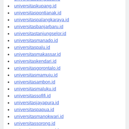
universitasdenpasar.id
universitaskupang.id
universitaspontianak.id
universitaspalangkaraya.id
universitasbanjarbaru.id
universitastanjungselor.id
universitasmanado.id
universitaspalu.id
universitasmakassar.id
universitaskendari.id
universitasgorontalo.id
universitasmamuju.id
universitasambon.id
universitasmaluku.id
universitassofifi.id
universitasjayapura.id
universitaspapua.id
universitasmanokwari.id
universitassorong.id