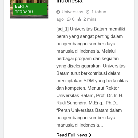
Indonesia
BERITA
Universitas
1 tahun
TERBARU
ago
0
2 mins
[ad_1] Universitas Batam memiliki
peran yang sangat penting dalam
pengembangan sumber daya
manusia di Indonesia. Melalui
berbagai program dan kegiatan
yang diselenggarakan, Universitas
Batam turut berkontribusi dalam
menciptakan SDM yang berkualitas
dan kompeten. Menurut Rektor
Universitas Batam, Prof. Dr. Ir. H.
Rudi Suhendra, M.Eng., Ph.D.,
“Peran Universitas Batam dalam
pengembangan sumber daya
manusia di Indonesia…