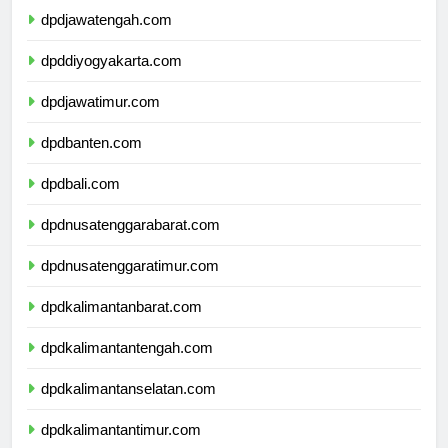
dpdjawatengah.com
dpddiyogyakarta.com
dpdjawatimur.com
dpdbanten.com
dpdbali.com
dpdnusatenggarabarat.com
dpdnusatenggaratimur.com
dpdkalimantanbarat.com
dpdkalimantantengah.com
dpdkalimantanselatan.com
dpdkalimantantimur.com