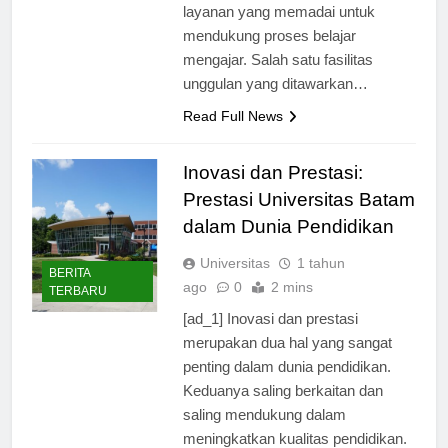
memiliki berbagai fasilitas dan
layanan yang memadai untuk
mendukung proses belajar
mengajar. Salah satu fasilitas
unggulan yang ditawarkan…
Read Full News
Inovasi dan Prestasi:
Prestasi Universitas Batam
dalam Dunia Pendidikan
Universitas
1 tahun
BERITA
ago
0
2 mins
TERBARU
[ad_1] Inovasi dan prestasi
merupakan dua hal yang sangat
penting dalam dunia pendidikan.
Keduanya saling berkaitan dan
saling mendukung dalam