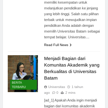
Namun, tidak semua orang
memiliki kesempatan untuk
melanjutkan pendidikan ke jenjang
yang lebih tinggi. Salah satu pilihan
terbaik untuk mewujudkan impian
pendidikan Anda adalah dengan
memilih Universitas Batam sebagai
tempat belajar. Universitas…
Read Full News
Menjadi Bagian dari
Komunitas Akademik yang
Berkualitas di Universitas
Batam
BERITA
Universitas
1 tahun
TERBARU
ago
0
2 mins
[ad_1] Apakah Anda ingin menjadi