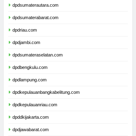
dpdsumaterautara.com
dpdsumaterabarat.com
dpdriau.com
dpdjambi.com
dpdsumateraselatan.com
dpdbengkulu.com
dpdlampung.com
dpdkepulauanbangkabelitung.com
dpdkepulauanriau.com
dpddkijakarta.com
dpdjawabarat.com