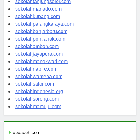
sekolahtanjungselor.com
sekolahmanado.com
sekolahkupang.com
sekolahpalangkaraya.com
sekolahbanjarbaru.com
sekolahpontianak.com
sekolahambon.com
sekolahjayapura.com
sekolahmanokwari.com
sekolahnabire.com
sekolahwamena.com
sekolahsalor.com
sekolahindonesia.org
sekolahsorong.com
sekolahmamuju.com
dpdaceh.com