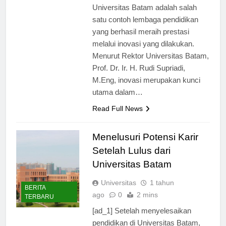
meningkatkan kualitas pendidikan.
Universitas Batam adalah salah
satu contoh lembaga pendidikan
yang berhasil meraih prestasi
melalui inovasi yang dilakukan.
Menurut Rektor Universitas Batam,
Prof. Dr. Ir. H. Rudi Supriadi,
M.Eng, inovasi merupakan kunci
utama dalam…
Read Full News
Menelusuri Potensi Karir
Setelah Lulus dari
Universitas Batam
Universitas
1 tahun
BERITA
ago
0
2 mins
TERBARU
[ad_1] Setelah menyelesaikan