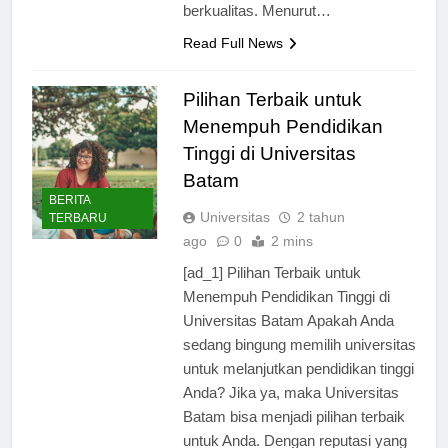
mendapatkan pendidikan
berkualitas. Menurut…
Read Full News
Pilihan Terbaik untuk
Menempuh Pendidikan
Tinggi di Universitas
Batam
BERITA
Universitas
2 tahun
TERBARU
ago
0
2 mins
[ad_1] Pilihan Terbaik untuk
Menempuh Pendidikan Tinggi di
Universitas Batam Apakah Anda
sedang bingung memilih universitas
untuk melanjutkan pendidikan tinggi
Anda? Jika ya, maka Universitas
Batam bisa menjadi pilihan terbaik