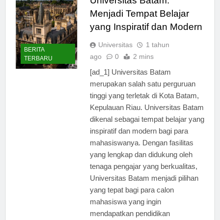
Universitas Batam:
Menjadi Tempat Belajar
yang Inspiratif dan Modern
Universitas
1 tahun
BERITA
ago
0
2 mins
TERBARU
[ad_1] Universitas Batam
merupakan salah satu perguruan
tinggi yang terletak di Kota Batam,
Kepulauan Riau. Universitas Batam
dikenal sebagai tempat belajar yang
inspiratif dan modern bagi para
mahasiswanya. Dengan fasilitas
yang lengkap dan didukung oleh
tenaga pengajar yang berkualitas,
Universitas Batam menjadi pilihan
yang tepat bagi para calon
mahasiswa yang ingin