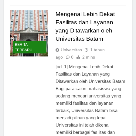
Read Full News
Mengenal Lebih Dekat
Fasilitas dan Layanan
yang Ditawarkan oleh
Universitas Batam
BERITA
Universitas
1 tahun
TERBARU
ago
0
2 mins
[ad_1] Mengenal Lebih Dekat
Fasilitas dan Layanan yang
Ditawarkan oleh Universitas Batam
Bagi para calon mahasiswa yang
sedang mencari universitas yang
memiliki fasilitas dan layanan
terbaik, Universitas Batam bisa
menjadi pilihan yang tepat.
Universitas ini telah dikenal