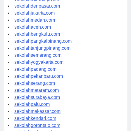
sekolahbandung.com
sekolahdenpasar.com
sekolahjakarta.com
sekolahmedan.com
sekolahaceh.com
sekolahbengkulu.com
sekolahpangkalpinang.com
sekolahtanjungpinang.com
sekolahsemarang.com
sekolahyogyakarta.com
sekolahpadang.com
sekolahpekanbaru.com
sekolahserang.com
sekolahmataram.com
sekolahsurabaya.com
sekolahpalu.com
sekolahmakassar.com
sekolahkendari.com
sekolahgorontalo.com