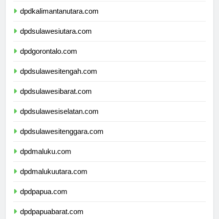
dpdkalimantanutara.com
dpdsulawesiutara.com
dpdgorontalo.com
dpdsulawesitengah.com
dpdsulawesibarat.com
dpdsulawesiselatan.com
dpdsulawesitenggara.com
dpdmaluku.com
dpdmalukuutara.com
dpdpapua.com