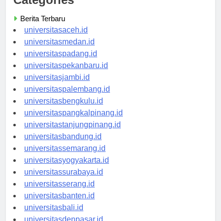
Categories
Berita Terbaru
universitasaceh.id
universitasmedan.id
universitaspadang.id
universitaspekanbaru.id
universitasjambi.id
universitaspalembang.id
universitasbengkulu.id
universitaspangkalpinang.id
universitastanjungpinang.id
universitasbandung.id
universitassemarang.id
universitasyogyakarta.id
universitassurabaya.id
universitasserang.id
universitasbanten.id
universitasbali.id