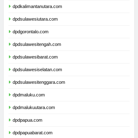
dpdkalimantanutara.com
dpdsulawesiutara.com
dpdgorontalo.com
dpdsulawesitengah.com
dpdsulawesibarat.com
dpdsulawesiselatan.com
dpdsulawesitenggara.com
dpdmaluku.com
dpdmalukuutara.com
dpdpapua.com