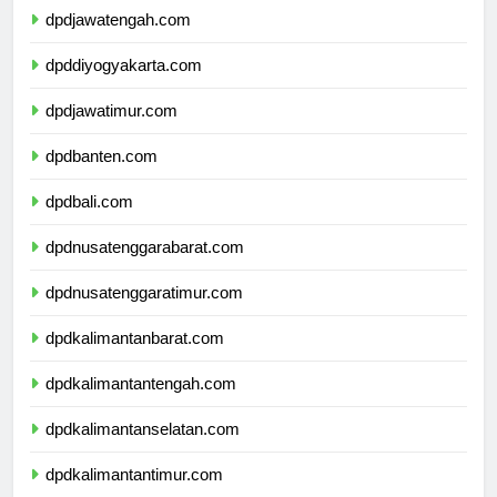
dpdjawatengah.com
dpddiyogyakarta.com
dpdjawatimur.com
dpdbanten.com
dpdbali.com
dpdnusatenggarabarat.com
dpdnusatenggaratimur.com
dpdkalimantanbarat.com
dpdkalimantantengah.com
dpdkalimantanselatan.com
dpdkalimantantimur.com