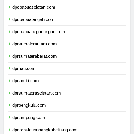
dpdpapuabarat.com
dpdpapuaselatan.com
dpdpapuatengah.com
dpdpapuapegunungan.com
dprsumaterautara.com
dprsumaterabarat.com
dprriau.com
dprjambi.com
dprsumateraselatan.com
dprbengkulu.com
dprlampung.com