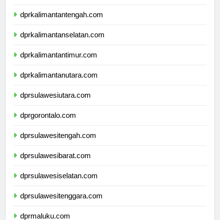
dprkalimantanbarat.com
dprkalimantantengah.com
dprkalimantanselatan.com
dprkalimantantimur.com
dprkalimantanutara.com
dprsulawesiutara.com
dprgorontalo.com
dprsulawesitengah.com
dprsulawesibarat.com
dprsulawesiselatan.com
dprsulawesitenggara.com