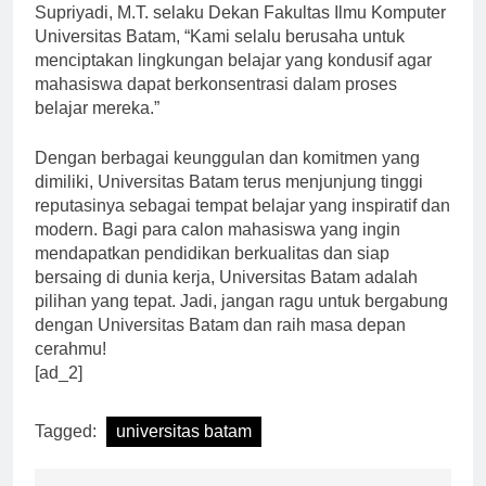
kuliah yang nyaman. Menurut Prof. Dr. Ir. H. Bambang
Supriyadi, M.T. selaku Dekan Fakultas Ilmu Komputer
Universitas Batam, “Kami selalu berusaha untuk
menciptakan lingkungan belajar yang kondusif agar
mahasiswa dapat berkonsentrasi dalam proses
belajar mereka.”
Dengan berbagai keunggulan dan komitmen yang
dimiliki, Universitas Batam terus menjunjung tinggi
reputasinya sebagai tempat belajar yang inspiratif dan
modern. Bagi para calon mahasiswa yang ingin
mendapatkan pendidikan berkualitas dan siap
bersaing di dunia kerja, Universitas Batam adalah
pilihan yang tepat. Jadi, jangan ragu untuk bergabung
dengan Universitas Batam dan raih masa depan
cerahmu!
[ad_2]
Tagged:
universitas batam