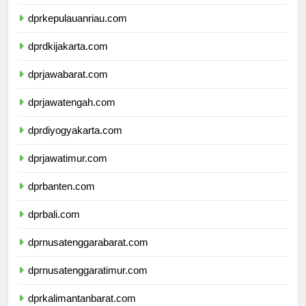
dprkepulauanbangkabelitung.com
dprkepulauanriau.com
dprdkijakarta.com
dprjawabarat.com
dprjawatengah.com
dprdiyogyakarta.com
dprjawatimur.com
dprbanten.com
dprbali.com
dprnusatenggarabarat.com
dprnusatenggaratimur.com