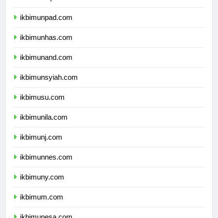
ikbimundip.com
ikbimunpad.com
ikbimunhas.com
ikbimunand.com
ikbimunsyiah.com
ikbimusu.com
ikbimunila.com
ikbimunj.com
ikbimunnes.com
ikbimuny.com
ikbimum.com