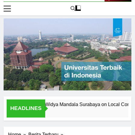
Live Now
iversitas Katolik Widya Mandala Surabaya on Local Community
HEADLINES