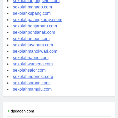
sekolahtanjungselor.com
sekolahmanado.com
sekolahkupang.com
sekolahpalangkaraya.com
sekolahbanjarbaru.com
sekolahpontianak.com
sekolahambon.com
sekolahjayapura.com
sekolahmanokwari.com
sekolahnabire.com
sekolahwamena.com
sekolahsalor.com
sekolahindonesia.org
sekolahsorong.com
sekolahmamuju.com
dpdaceh.com