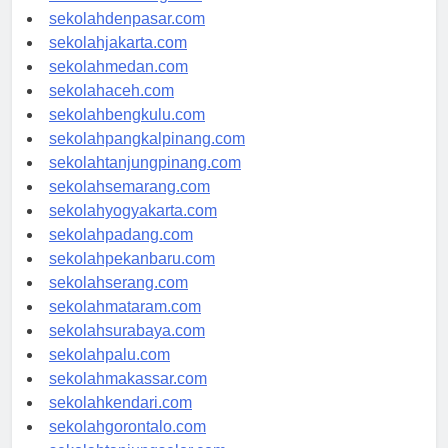
sekolahbandung.com
sekolahdenpasar.com
sekolahjakarta.com
sekolahmedan.com
sekolahaceh.com
sekolahbengkulu.com
sekolahpangkalpinang.com
sekolahtanjungpinang.com
sekolahsemarang.com
sekolahyogyakarta.com
sekolahpadang.com
sekolahpekanbaru.com
sekolahserang.com
sekolahmataram.com
sekolahsurabaya.com
sekolahpalu.com
sekolahmakassar.com
sekolahkendari.com
sekolahgorontalo.com