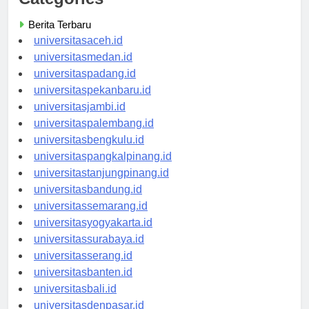
Categories
Berita Terbaru
universitasaceh.id
universitasmedan.id
universitaspadang.id
universitaspekanbaru.id
universitasjambi.id
universitaspalembang.id
universitasbengkulu.id
universitaspangkalpinang.id
universitastanjungpinang.id
universitasbandung.id
universitassemarang.id
universitasyogyakarta.id
universitassurabaya.id
universitasserang.id
universitasbanten.id
universitasbali.id