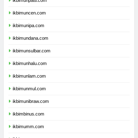
ikbimunpatti.com
ikbimuncen.com
ikbimunipa.com
ikbimundana.com
ikbimunsulbar.com
ikbimunhalu.com
ikbimunlam.com
ikbimunmul.com
ikbimunibraw.com
ikbimbinus.com
ikbimumm.com