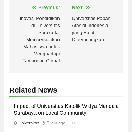
Navigasi
Previous:
Next:
pos
Inovasi Pendidikan
Universitas Papan
di Universitas
Atas di Indonesia
Surakarta:
yang Patut
Mempersiapkan
Diperhitungkan
Mahasiswa untuk
Menghadapi
Tantangan Global
Related News
Impact of Universitas Katolik Widya Mandala
Surabaya on Local Community
Universitas
5 jam ago
0