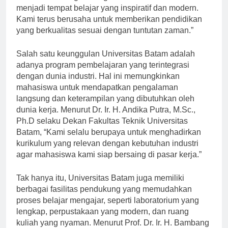
untuk terus mengembangkan Universitas Batam
menjadi tempat belajar yang inspiratif dan modern.
Kami terus berusaha untuk memberikan pendidikan
yang berkualitas sesuai dengan tuntutan zaman.”
Salah satu keunggulan Universitas Batam adalah
adanya program pembelajaran yang terintegrasi
dengan dunia industri. Hal ini memungkinkan
mahasiswa untuk mendapatkan pengalaman
langsung dan keterampilan yang dibutuhkan oleh
dunia kerja. Menurut Dr. Ir. H. Andika Putra, M.Sc.,
Ph.D selaku Dekan Fakultas Teknik Universitas
Batam, “Kami selalu berupaya untuk menghadirkan
kurikulum yang relevan dengan kebutuhan industri
agar mahasiswa kami siap bersaing di pasar kerja.”
Tak hanya itu, Universitas Batam juga memiliki
berbagai fasilitas pendukung yang memudahkan
proses belajar mengajar, seperti laboratorium yang
lengkap, perpustakaan yang modern, dan ruang