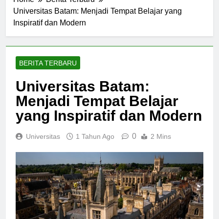
Home
Berita Terbaru
Universitas Batam: Menjadi Tempat Belajar yang
Inspiratif dan Modern
BERITA TERBARU
Universitas Batam:
Menjadi Tempat Belajar
yang Inspiratif dan Modern
0
Universitas
1 Tahun Ago
2 Mins