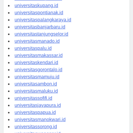
universitasdenpasar.id
universitaskupang.id
universitaspontianak.id
universitaspalangkaraya.id
universitasbanjarbaru.id
universitastanjungselor.id
universitasmanado.id
universitaspalu.id
universitasmakassar.id
universitaskendari.id
universitasgorontalo.id
universitasmamuju.id
universitasambon.id
universitasmaluku.id
universitassofifi.id
universitasjayapura.id
universitaspapua.id
universitasmanokwari.id
universitassorong.id