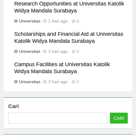
Research Opportunities at Universitas Katolik
Widya Mandala Surabaya
Universitas
1 hari ago
0
Scholarships and Financial Aid at Universitas
Katolik Widya Mandala Surabaya
Universitas
2 hari ago
0
Campus Facilities at Universitas Katolik
Widya Mandala Surabaya
Universitas
3 hari ago
0
Cari
CARI