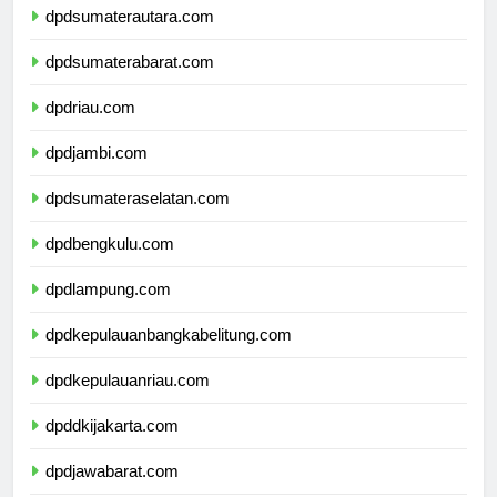
dpdsumaterautara.com
dpdsumaterabarat.com
dpdriau.com
dpdjambi.com
dpdsumateraselatan.com
dpdbengkulu.com
dpdlampung.com
dpdkepulauanbangkabelitung.com
dpdkepulauanriau.com
dpddkijakarta.com
dpdjawabarat.com