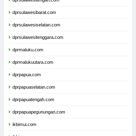
dprsulawesitengah.com
dprsulawesibarat.com
dprsulawesiselatan.com
dprsulawesitenggara.com
dprmaluku.com
dprmalukuutara.com
dprpapua.com
dprpapuaselatan.com
dprpapuatengah.com
dprpapuapegunungan.com
ikbimui.com