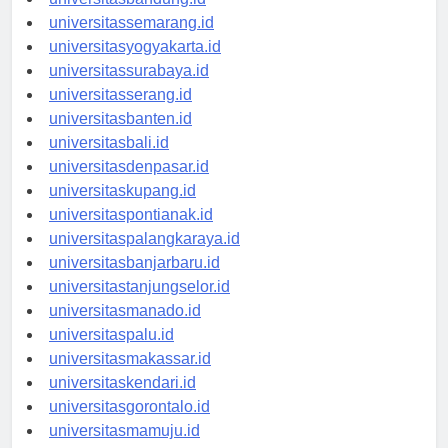
universitasbandung.id
universitassemarang.id
universitasyogyakarta.id
universitassurabaya.id
universitasserang.id
universitasbanten.id
universitasbali.id
universitasdenpasar.id
universitaskupang.id
universitaspontianak.id
universitaspalangkaraya.id
universitasbanjarbaru.id
universitastanjungselor.id
universitasmanado.id
universitaspalu.id
universitasmakassar.id
universitaskendari.id
universitasgorontalo.id