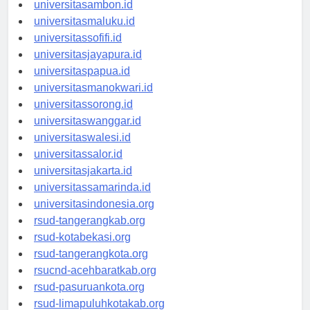
universitasmamuju.id
universitasambon.id
universitasmaluku.id
universitassofifi.id
universitasjayapura.id
universitaspapua.id
universitasmanokwari.id
universitassorong.id
universitaswanggar.id
universitaswalesi.id
universitassalor.id
universitasjakarta.id
universitassamarinda.id
universitasindonesia.org
rsud-tangerangkab.org
rsud-kotabekasi.org
rsud-tangerangkota.org
rsucnd-acehbaratkab.org
rsud-pasuruankota.org