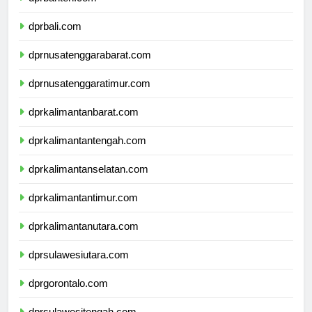
dprbanten.com
dprbali.com
dprnusatenggarabarat.com
dprnusatenggaratimur.com
dprkalimantanbarat.com
dprkalimantantengah.com
dprkalimantanselatan.com
dprkalimantantimur.com
dprkalimantanutara.com
dprsulawesiutara.com
dprgorontalo.com