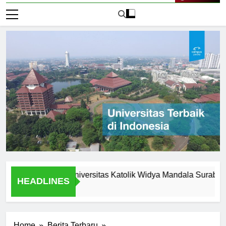
Live Now
rtunities at Universitas Katolik Widya Mandala Surabaya
HEADLINES