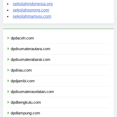
sekolahsalor.com
sekolahindonesia.org
sekolahsorong.com
sekolahmamuju.com
dpdaceh.com
dpdsumaterautara.com
dpdsumaterabarat.com
dpdriau.com
dpdjambi.com
dpdsumateraselatan.com
dpdbengkulu.com