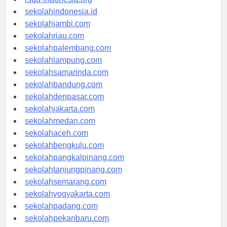
rsud-indonesia.org
sekolahindonesia.id
sekolahjambi.com
sekolahriau.com
sekolahpalembang.com
sekolahlampung.com
sekolahsamarinda.com
sekolahbandung.com
sekolahdenpasar.com
sekolahjakarta.com
sekolahmedan.com
sekolahaceh.com
sekolahbengkulu.com
sekolahpangkalpinang.com
sekolahtanjungpinang.com
sekolahsemarang.com
sekolahyogyakarta.com
sekolahpadang.com