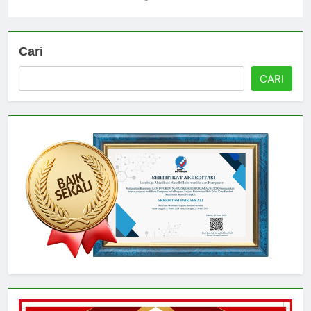
Universitas
3 hari ago
0
Cari
CARI