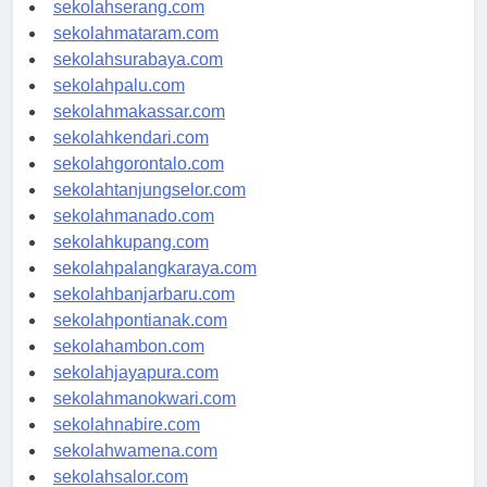
sekolahpekanbaru.com
sekolahserang.com
sekolahmataram.com
sekolahsurabaya.com
sekolahpalu.com
sekolahmakassar.com
sekolahkendari.com
sekolahgorontalo.com
sekolahtanjungselor.com
sekolahmanado.com
sekolahkupang.com
sekolahpalangkaraya.com
sekolahbanjarbaru.com
sekolahpontianak.com
sekolahambon.com
sekolahjayapura.com
sekolahmanokwari.com
sekolahnabire.com
sekolahwamena.com