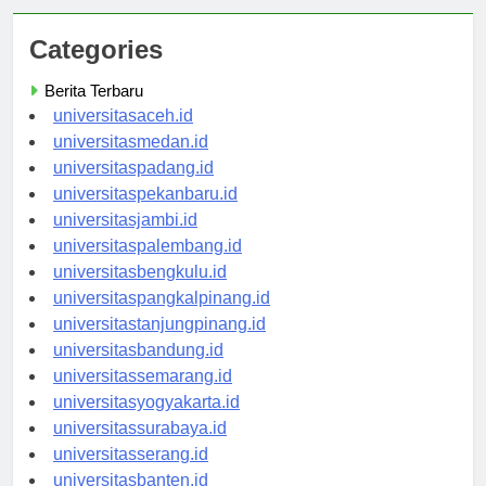
Categories
Berita Terbaru
universitasaceh.id
universitasmedan.id
universitaspadang.id
universitaspekanbaru.id
universitasjambi.id
universitaspalembang.id
universitasbengkulu.id
universitaspangkalpinang.id
universitastanjungpinang.id
universitasbandung.id
universitassemarang.id
universitasyogyakarta.id
universitassurabaya.id
universitasserang.id