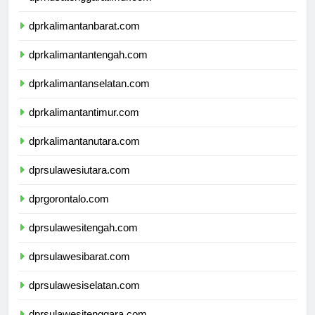
dprnusatenggaratimur.com
dprkalimantanbarat.com
dprkalimantantengah.com
dprkalimantanselatan.com
dprkalimantantimur.com
dprkalimantanutara.com
dprsulawesiutara.com
dprgorontalo.com
dprsulawesitengah.com
dprsulawesibarat.com
dprsulawesiselatan.com