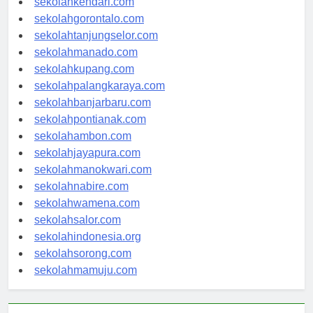
sekolahkendari.com
sekolahgorontalo.com
sekolahtanjungselor.com
sekolahmanado.com
sekolahkupang.com
sekolahpalangkaraya.com
sekolahbanjarbaru.com
sekolahpontianak.com
sekolahambon.com
sekolahjayapura.com
sekolahmanokwari.com
sekolahnabire.com
sekolahwamena.com
sekolahsalor.com
sekolahindonesia.org
sekolahsorong.com
sekolahmamuju.com