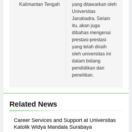
dan Penelitian di
dan program studi
Kalimantan Tengah
yang ditawarkan oleh
Universitas
Janabadra. Selain
itu, akan juga
dibahas mengenai
prestasi-prestasi
yang telah diraih
oleh universitas ini
dalam bidang
pendidikan dan
penelitian.
Related News
Career Services and Support at Universitas