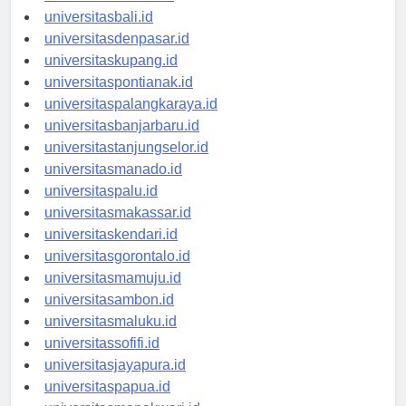
universitasbanten.id
universitasbali.id
universitasdenpasar.id
universitaskupang.id
universitaspontianak.id
universitaspalangkaraya.id
universitasbanjarbaru.id
universitastanjungselor.id
universitasmanado.id
universitaspalu.id
universitasmakassar.id
universitaskendari.id
universitasgorontalo.id
universitasmamuju.id
universitasambon.id
universitasmaluku.id
universitassofifi.id
universitasjayapura.id
universitaspapua.id