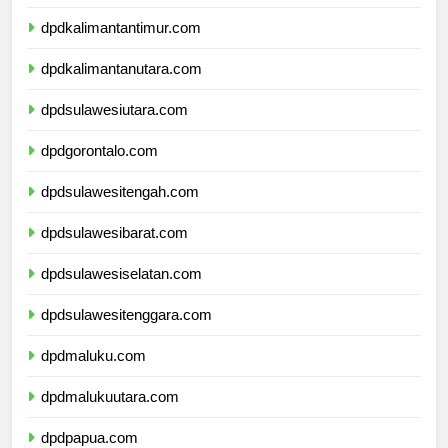
dpdkalimantanselatan.com
dpdkalimantantimur.com
dpdkalimantanutara.com
dpdsulawesiutara.com
dpdgorontalo.com
dpdsulawesitengah.com
dpdsulawesibarat.com
dpdsulawesiselatan.com
dpdsulawesitenggara.com
dpdmaluku.com
dpdmalukuutara.com