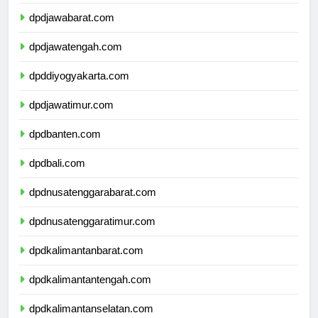
dpddkijakarta.com
dpdjawabarat.com
dpdjawatengah.com
dpddiyogyakarta.com
dpdjawatimur.com
dpdbanten.com
dpdbali.com
dpdnusatenggarabarat.com
dpdnusatenggaratimur.com
dpdkalimantanbarat.com
dpdkalimantantengah.com