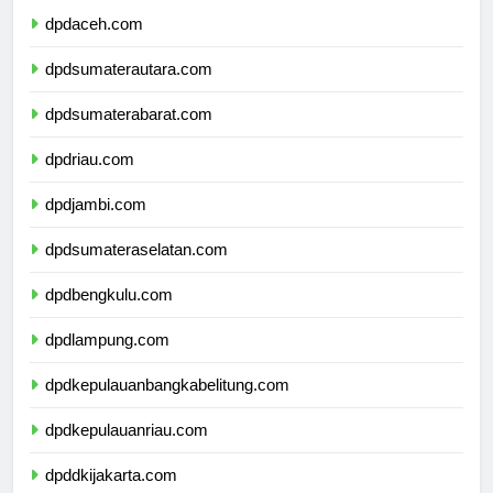
dpdaceh.com
dpdsumaterautara.com
dpdsumaterabarat.com
dpdriau.com
dpdjambi.com
dpdsumateraselatan.com
dpdbengkulu.com
dpdlampung.com
dpdkepulauanbangkabelitung.com
dpdkepulauanriau.com