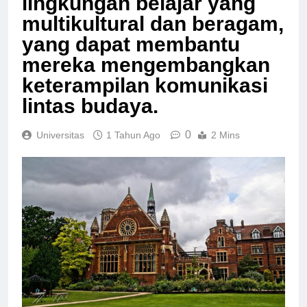
lingkungan belajar yang
multikultural dan beragam,
yang dapat membantu
mereka mengembangkan
keterampilan komunikasi
lintas budaya.
0
Universitas
1 Tahun Ago
2 Mins