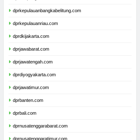
dprlampung.com
dprkepulauanbangkabelitung.com
dprkepulauanriau.com
dprdkijakarta.com
dprjawabarat.com
dprjawatengah.com
dprdiyogyakarta.com
dprjawatimur.com
dprbanten.com
dprbali.com
dprnusatenggarabarat.com