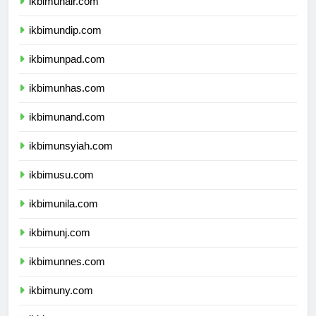
ikbimunair.com
ikbimundip.com
ikbimunpad.com
ikbimunhas.com
ikbimunand.com
ikbimunsyiah.com
ikbimusu.com
ikbimunila.com
ikbimunj.com
ikbimunnes.com
ikbimuny.com