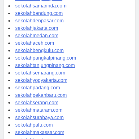
sekolahlampung.com
sekolahsamarinda.com
sekolahbandung.com
sekolahdenpasar.com
sekolahjakarta.com
sekolahmedan.com
sekolahaceh.com
sekolahbengkulu.com
sekolahpangkalpinang.com
sekolahtanjungpinang.com
sekolahsemarang.com
sekolahyogyakarta.com
sekolahpadang.com
sekolahpekanbaru.com
sekolahserang.com
sekolahmataram.com
sekolahsurabaya.com
sekolahpalu.com
sekolahmakassar.com