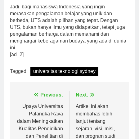
Jadi, bagi mahasiswa Indonesia yang ingin
merasakan pengalaman belajar yang unik dan
berbeda, UTS adalah pilihan yang tepat. Dengan
UTS, bukan hanya ilmu yang didapatkan, tetapi juga
pengalaman berharga dalam memahami dan
menghargai keberagaman budaya yang ada di dunia
ini.
[ad_2]
Tagged:
universitas teknologi sydney
Navigasi
Previous:
Next:
pos
Upaya Universitas
Artikel ini akan
Palangka Raya
membahas lebih
dalam Meningkatkan
lanjut tentang
Kualitas Pendidikan
sejarah, visi, misi,