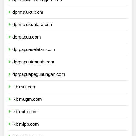
dprsulawesitenggara.com
dprmaluku.com
dprmalukuutara.com
dprpapua.com
dprpapuaselatan.com
dprpapuatengah.com
dprpapuapegunungan.com
ikbimui.com
ikbimugm.com
ikbimitb.com
ikbimipb.com