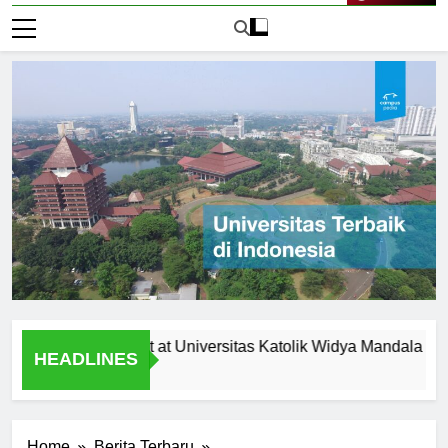
Live Now
ces and Support at Universitas Katolik Widya Mandala Surabay
HEADLINES