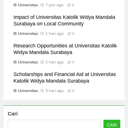
Katolik Widya Mandala Surabaya
Universitas
7 jam ago
0
Impact of Universitas Katolik Widya Mandala
Surabaya on Local Community
Universitas
1 hari ago
0
Research Opportunities at Universitas Katolik
Widya Mandala Surabaya
Universitas
2 hari ago
0
Scholarships and Financial Aid at Universitas
Katolik Widya Mandala Surabaya
Universitas
3 hari ago
0
Cari